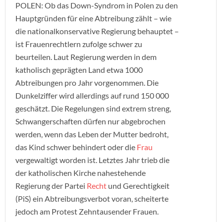
POLEN: Ob das Down-Syndrom in Polen zu den
Hauptgründen für eine Abtreibung zählt – wie
die nationalkonservative Regierung behauptet –
ist Frauenrechtlern zufolge schwer zu
beurteilen. Laut Regierung werden in dem
katholisch geprägten Land etwa 1000
Abtreibungen pro Jahr vorgenommen. Die
Dunkelziffer wird allerdings auf rund 150 000
geschätzt. Die Regelungen sind extrem streng,
Schwangerschaften dürfen nur abgebrochen
werden, wenn das Leben der Mutter bedroht,
das Kind schwer behindert oder die
Frau
vergewaltigt worden ist. Letztes Jahr trieb die
der katholischen Kirche nahestehende
Regierung der Partei
Recht
und Gerechtigkeit
(PiS) ein Abtreibungsverbot voran, scheiterte
jedoch am Protest Zehntausender Frauen.