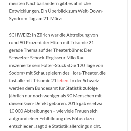
meisten Nachbarländern gibt es ähnliche
Entwicklungen. Ein Überblick zum Welt-Down-
Syndrom-Tag am 21. März:
SCHWEIZ: In Zürich war die Abtreibung von
rund 90 Prozent der Föten mit Trisomie 21
gerade Thema auf der Theaterbühne: Der
Schweizer Schock-Regisseur Milo Rau
inszenierte sein Folter-Stück «Die 120 Tage von
Sodom» mit Schauspielern des Hora-Theater, die
fast alle mit Trisomie 21
leben
. In der Schweiz
werden dem Bundesamt für Statistik zufolge
jährlich nur noch weniger als 90 Menschen mit
diesem Gen-Defekt geboren. 2015 gab es etwa
10 000 Abtreibungen – wie viele Frauen sich
aufgrund einer Fehlbildung des Fötus dazu
entschieden, sagt die Statistik allerdings nicht.