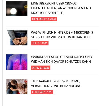
EINE ÜBERSICHT ÜBER CBD-ÖL:
EIGENSCHAFTEN, ANWENDUNGEN UND
MÖGLICHE VORTEILE
DEZEMBER 14, 2023
WAS WIRKLICH HINTER DEM MIKROPENIS
STECKT UND WIE MAN IHN BEHANDELT
JULI 11, 2023
WARUM ASBEST SO GEFÄHRLICH IST UND
WIE MAN SICH DAVOR SCHÜTZEN KANN
APRIL 17, 2023
TIERHAARALLERGIE: SYMPTOME,
VERMEIDUNG UND BEHANDLUNG
FEBRUAR 1, 2023