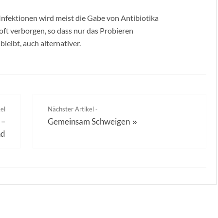
n Infektionen wird meist die Gabe von Antibiotika
 oft verborgen, so dass nur das Probieren
eibt, auch alternativer.
el
Nächster Artikel -
 –
Gemeinsam Schweigen
»
nd