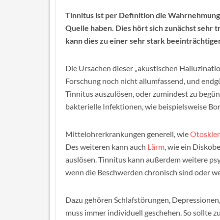
Tinnitus ist per Definition die Wahrnehmu
Quelle haben. Dies hört sich zunächst sehr t
kann dies zu einer sehr stark beeinträchti
Die Ursachen dieser „akustischen Halluzination
Forschung noch nicht allumfassend, und endgül
Tinnitus auszulösen, oder zumindest zu begüns
bakterielle Infektionen, wie beispielsweise Bor
Mittelohrerkrankungen generell, wie
Otoskle
Des weiteren kann auch
Lärm
, wie ein Diskob
auslösen. Tinnitus kann außerdem weitere psy
wenn die Beschwerden chronisch sind oder w
Dazu gehören Schlafstörungen, Depressionen
muss immer individuell geschehen. So sollte z