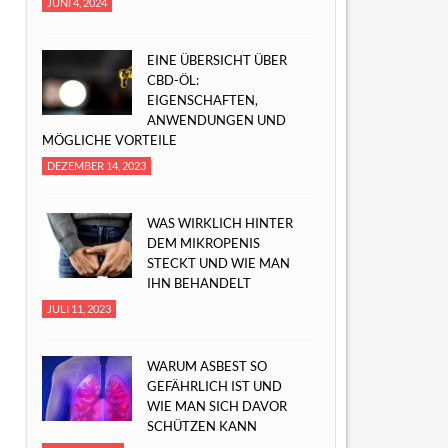
JUNI 4, 2024
EINE ÜBERSICHT ÜBER
CBD-ÖL:
EIGENSCHAFTEN,
ANWENDUNGEN UND
MÖGLICHE VORTEILE
DEZEMBER 14, 2023
WAS WIRKLICH HINTER
DEM MIKROPENIS
STECKT UND WIE MAN
IHN BEHANDELT
JULI 11, 2023
WARUM ASBEST SO
GEFÄHRLICH IST UND
WIE MAN SICH DAVOR
SCHÜTZEN KANN