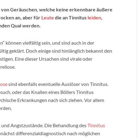
ng von Geräuschen, welche keine erkennbare äußere
rocken an, aber für
Leute
die an Tinnitus
leiden
,
genden Qual werden.
“ können vielfältig sein, und sind auch in der
tig geklärt. Doch einige sind hinlänglich bekannt den
tigen. Eine dieser Ursachen sind virale oder
reliose.
rose
sind ebenfalls eventuelle Auslöser von Tinnitus.
esuch, oder das Knallen eines Böllers Tinnitus
chische Erkrankungen nach sich ziehen. Vor allem
erden.
, und Angstzustände. Die Behandlung des
Tinnitus
unächst differenzialdiagnostisch nach möglichen