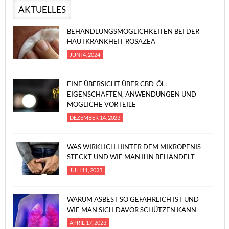
AKTUELLES
BEHANDLUNGSMÖGLICHKEITEN BEI DER
HAUTKRANKHEIT ROSAZEA
JUNI 4, 2024
EINE ÜBERSICHT ÜBER CBD-ÖL:
EIGENSCHAFTEN, ANWENDUNGEN UND
MÖGLICHE VORTEILE
DEZEMBER 14, 2023
WAS WIRKLICH HINTER DEM MIKROPENIS
STECKT UND WIE MAN IHN BEHANDELT
JULI 11, 2023
WARUM ASBEST SO GEFÄHRLICH IST UND
WIE MAN SICH DAVOR SCHÜTZEN KANN
APRIL 17, 2023