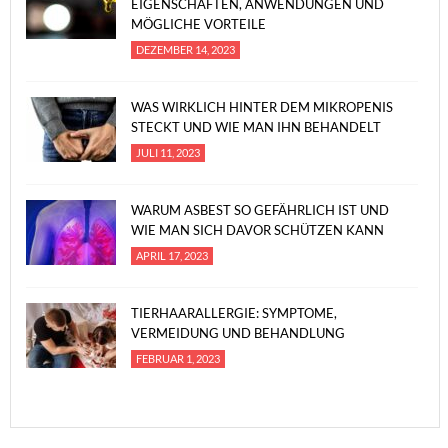
EIGENSCHAFTEN, ANWENDUNGEN UND
MÖGLICHE VORTEILE
DEZEMBER 14, 2023
WAS WIRKLICH HINTER DEM MIKROPENIS
STECKT UND WIE MAN IHN BEHANDELT
JULI 11, 2023
WARUM ASBEST SO GEFÄHRLICH IST UND
WIE MAN SICH DAVOR SCHÜTZEN KANN
APRIL 17, 2023
TIERHAARALLERGIE: SYMPTOME,
VERMEIDUNG UND BEHANDLUNG
FEBRUAR 1, 2023