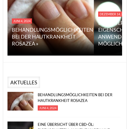
DEZEMBER 14, 2023
JUNI 4, 2024
EINE ÜBERS
BEHANDLUNGSMÖGLICHKEITEN
EIGENSCHA
BEI DER HAUTKRANKHEIT
ANWENDUN
ROSAZEA »
MÖGLICHE V
AKTUELLES
BEHANDLUNGSMÖGLICHKEITEN BEI DER
HAUTKRANKHEIT ROSAZEA
JUNI 4, 2024
EINE ÜBERSICHT ÜBER CBD-ÖL: