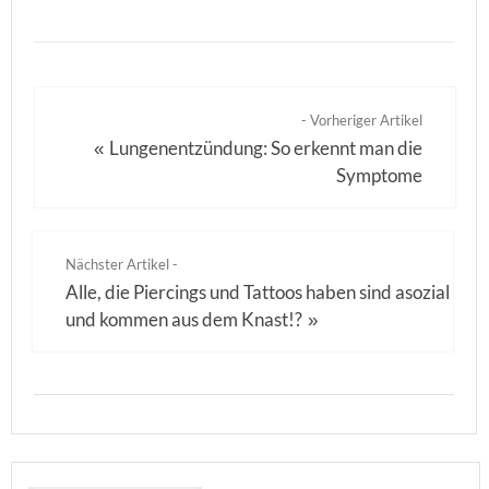
- Vorheriger Artikel
Lungenentzündung: So erkennt man die
«
Symptome
Nächster Artikel -
Alle, die Piercings und Tattoos haben sind asozial
und kommen aus dem Knast!?
»