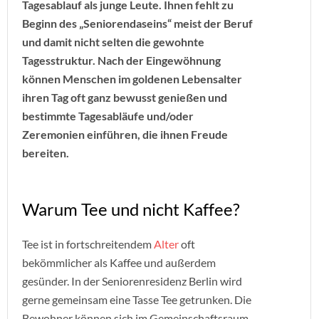
Tagesablauf als junge Leute. Ihnen fehlt zu
Beginn des „Seniorendaseins“ meist der Beruf
und damit nicht selten die gewohnte
Tagesstruktur. Nach der Eingewöhnung
können Menschen im goldenen Lebensalter
ihren Tag oft ganz bewusst genießen und
bestimmte Tagesabläufe und/oder
Zeremonien einführen, die ihnen Freude
bereiten.
Warum Tee und nicht Kaffee?
Tee ist in fortschreitendem
Alter
oft
bekömmlicher als Kaffee und außerdem
gesünder. In der Seniorenresidenz Berlin wird
gerne gemeinsam eine Tasse Tee getrunken. Die
Bewohner können sich im Gemeinschaftsraum