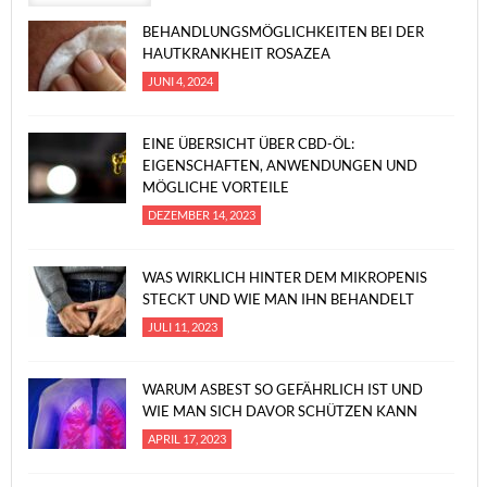
BEHANDLUNGSMÖGLICHKEITEN BEI DER
HAUTKRANKHEIT ROSAZEA
JUNI 4, 2024
EINE ÜBERSICHT ÜBER CBD-ÖL:
EIGENSCHAFTEN, ANWENDUNGEN UND
MÖGLICHE VORTEILE
DEZEMBER 14, 2023
WAS WIRKLICH HINTER DEM MIKROPENIS
STECKT UND WIE MAN IHN BEHANDELT
JULI 11, 2023
WARUM ASBEST SO GEFÄHRLICH IST UND
WIE MAN SICH DAVOR SCHÜTZEN KANN
APRIL 17, 2023