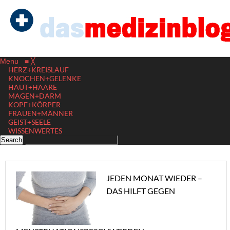
Menu
≡
╳
HERZ+KREISLAUF
KNOCHEN+GELENKE
HAUT+HAARE
MAGEN+DARM
KOPF+KÖRPER
FRAUEN+MÄNNER
GEIST+SEELE
WISSENWERTES
JEDEN MONAT WIEDER –
DAS HILFT GEGEN