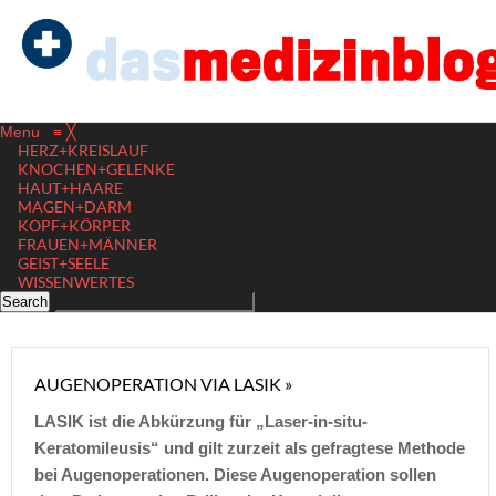
Menu
≡
╳
HERZ+KREISLAUF
KNOCHEN+GELENKE
HAUT+HAARE
MAGEN+DARM
KOPF+KÖRPER
FRAUEN+MÄNNER
GEIST+SEELE
WISSENWERTES
AUGENOPERATION VIA LASIK »
LASIK ist die Abkürzung für „Laser-in-situ-
Keratomileusis“ und gilt zurzeit als gefragtese Methode
bei Augenoperationen. Diese Augenoperation sollen