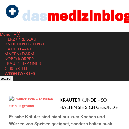
Menu
≡
╳
HERZ+KREISLAUF
KNOCHEN+GELENKE
HAUT+HAARE
MAGEN+DARM
KOPF+KÖRPER
FRAUEN+MÄNNER
GEIST+SEELE
WISSENWERTES
KRÄUTERKUNDE – SO
HALTEN SIE SICH GESUND »
Frische Kräuter sind nicht nur zum Kochen und
Würzen von Speisen geeignet, sondern halten auch