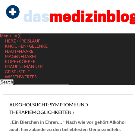
Menu
≡
╳
HERZ+KREISLAUF
KNOCHEN+GELENKE
HAUT+HAARE
MAGEN+DARM
KOPF+KÖRPER
FRAUEN+MÄNNER
GEIST+SEELE
WISSENWERTES
ALKOHOLSUCHT: SYMPTOME UND
THERAPIEMÖGLICHKEITEN »
„Ein Bierchen in Ehren…“ Nach wie vor gehört Alkohol
auch hierzulande zu den beliebtesten Genussmitteln.