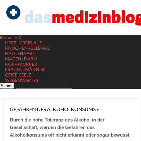
Menu
≡
╳
HERZ+KREISLAUF
KNOCHEN+GELENKE
HAUT+HAARE
MAGEN+DARM
KOPF+KÖRPER
FRAUEN+MÄNNER
GEIST+SEELE
WISSENWERTES
GEFAHREN DES ALKOHOLKONSUMS »
Durch die hohe Toleranz des Alkohol in der
Gesellschaft, werden die Gefahren des
Alkoholkonsums oft nicht erkannt oder sogar bewusst