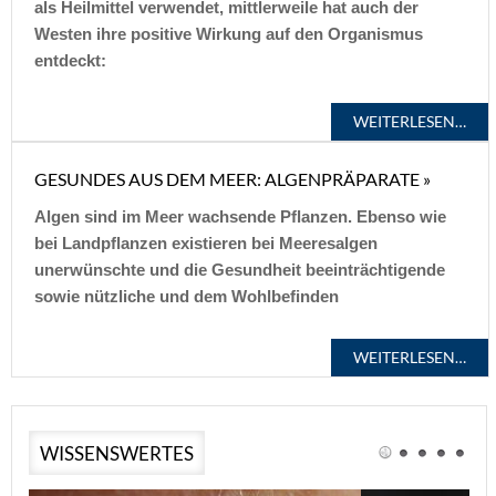
als Heilmittel verwendet, mittlerweile hat auch der
Westen ihre positive Wirkung auf den Organismus
entdeckt:
WEITERLESEN…
GESUNDES AUS DEM MEER: ALGENPRÄPARATE »
Algen sind im Meer wachsende Pflanzen. Ebenso wie
bei Landpflanzen existieren bei Meeresalgen
unerwünschte und die Gesundheit beeinträchtigende
sowie nützliche und dem Wohlbefinden
WEITERLESEN…
WISSENSWERTES