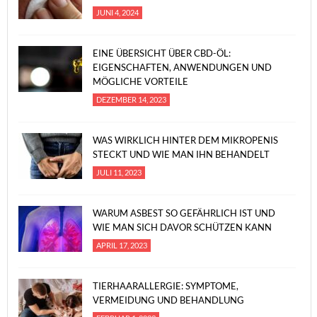
JUNI 4, 2024
EINE ÜBERSICHT ÜBER CBD-ÖL:
EIGENSCHAFTEN, ANWENDUNGEN UND
MÖGLICHE VORTEILE
DEZEMBER 14, 2023
WAS WIRKLICH HINTER DEM MIKROPENIS
STECKT UND WIE MAN IHN BEHANDELT
JULI 11, 2023
WARUM ASBEST SO GEFÄHRLICH IST UND
WIE MAN SICH DAVOR SCHÜTZEN KANN
APRIL 17, 2023
TIERHAARALLERGIE: SYMPTOME,
VERMEIDUNG UND BEHANDLUNG