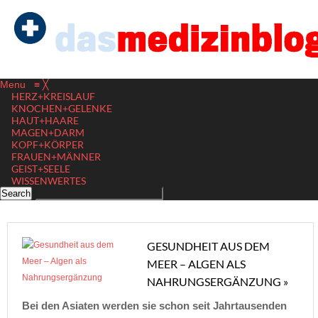
Menu
≡
╳
HERZ+KREISLAUF
KNOCHEN+GELENKE
HAUT+HAARE
MAGEN+DARM
KOPF+KÖRPER
FRAUEN+MÄNNER
GEIST+SEELE
WISSENWERTES
GESUNDHEIT AUS DEM
MEER – ALGEN ALS
NAHRUNGSERGÄNZUNG »
Bei den Asiaten werden sie schon seit Jahrtausenden