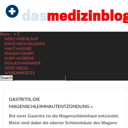
Menu
≡
╳
HERZ+KREISLAUF
KNOCHEN+GELENKE
HAUT+HAARE
MAGEN+DARM
KOPF+KÖRPER
FRAUEN+MÄNNER
GEIST+SEELE
WISSENWERTES
GASTRITIS, DIE
MAGENSCHLEIMHAUTENTZÜNDUNG »
Bei einer Gastritis ist die Magenschleimhaut entzündet.
Meist sind dabei die oberen Schleimhäute des Magens