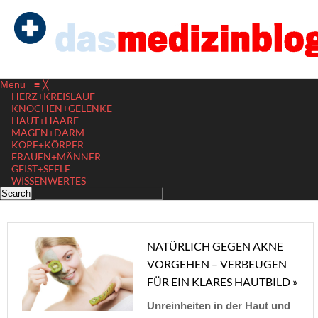
Menu
≡
╳
HERZ+KREISLAUF
KNOCHEN+GELENKE
HAUT+HAARE
MAGEN+DARM
KOPF+KÖRPER
FRAUEN+MÄNNER
GEIST+SEELE
WISSENWERTES
NATÜRLICH GEGEN AKNE
VORGEHEN – VERBEUGEN
FÜR EIN KLARES HAUTBILD »
Unreinheiten in der Haut und