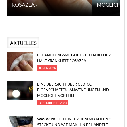
ROSAZEA »
MÖGLICHE V
AKTUELLES
BEHANDLUNGSMÖGLICHKEITEN BEI DER
HAUTKRANKHEIT ROSAZEA
JUNI 4, 2024
EINE ÜBERSICHT ÜBER CBD-ÖL:
EIGENSCHAFTEN, ANWENDUNGEN UND
MÖGLICHE VORTEILE
DEZEMBER 14, 2023
WAS WIRKLICH HINTER DEM MIKROPENIS
STECKT UND WIE MAN IHN BEHANDELT