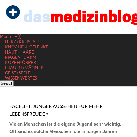
Menu
≡
╳
HERZ+KREISLAUF
KNOCHEN+GELENKE
HAUT+HAARE
MAGEN+DARM
KOPF+KÖRPER
FRAUEN+MÄNNER
GEIST+SEELE
WISSENWERTES
FACELIFT: JÜNGER AUSSEHEN FÜR MEHR
LEBENSFREUDE »
Vielen Menschen ist die eigene Jugend sehr wichtig.
Oft sind es solche Menschen, die in jungen Jahren