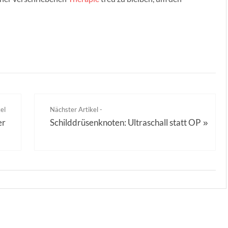
el
Nächster Artikel -
er
Schilddrüsenknoten: Ultraschall statt OP
»