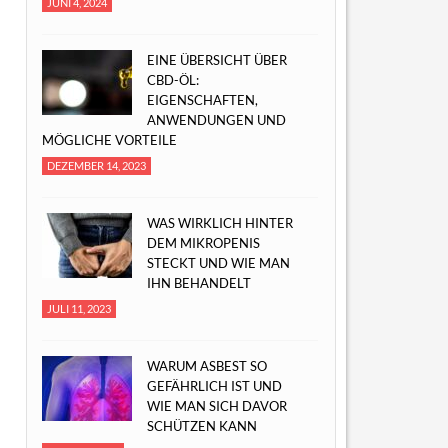
JUNI 4, 2024
EINE ÜBERSICHT ÜBER
CBD-ÖL:
EIGENSCHAFTEN,
ANWENDUNGEN UND
MÖGLICHE VORTEILE
DEZEMBER 14, 2023
WAS WIRKLICH HINTER
DEM MIKROPENIS
STECKT UND WIE MAN
IHN BEHANDELT
JULI 11, 2023
WARUM ASBEST SO
GEFÄHRLICH IST UND
WIE MAN SICH DAVOR
SCHÜTZEN KANN