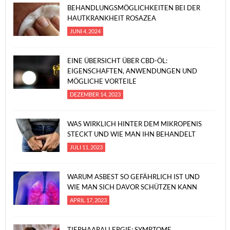
BEHANDLUNGSMÖGLICHKEITEN BEI DER
HAUTKRANKHEIT ROSAZEA
JUNI 4, 2024
EINE ÜBERSICHT ÜBER CBD-ÖL:
EIGENSCHAFTEN, ANWENDUNGEN UND
MÖGLICHE VORTEILE
DEZEMBER 14, 2023
WAS WIRKLICH HINTER DEM MIKROPENIS
STECKT UND WIE MAN IHN BEHANDELT
JULI 11, 2023
WARUM ASBEST SO GEFÄHRLICH IST UND
WIE MAN SICH DAVOR SCHÜTZEN KANN
APRIL 17, 2023
TIERHAARALLERGIE: SYMPTOME,