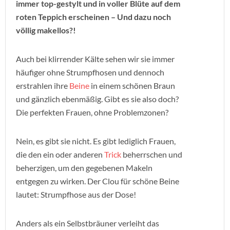
immer top-gestylt und in voller Blüte auf dem
roten Teppich erscheinen – Und dazu noch
völlig makellos?!
Auch bei klirrender Kälte sehen wir sie immer
häufiger ohne Strumpfhosen und dennoch
erstrahlen ihre
Beine
in einem schönen Braun
und gänzlich ebenmäßig. Gibt es sie also doch?
Die perfekten Frauen, ohne Problemzonen?
Nein, es gibt sie nicht. Es gibt lediglich Frauen,
die den ein oder anderen
Trick
beherrschen und
beherzigen, um den gegebenen Makeln
entgegen zu wirken. Der Clou für schöne Beine
lautet: Strumpfhose aus der Dose!
Anders als ein Selbstbräuner verleiht das