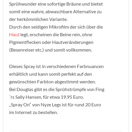
Sprühwunder eine sofortige Bräune und bietet
somit eine wahre, abwaschbare Alternative zu
der herkömmlichen Variante.
Durch den seidigen Mikrofilm der sich über die
Haut
legt, erscheinen die Beine rein, ohne
Pigmentflecken oder Hautveränderungen
(Besenreiser etc.) und somit vollkommen.
Dieses Spray ist in verschiedenen Farbnuancen
erhältlich und kann somit perfekt auf den
gewünschten Farbton abgestimmt werden.
Bei Douglas gibt es die Sprühstrümpfe von Fing
´rs Sally Hansen, für etwa 19,95 Euro.
„Spray On“ von Nyze Legs ist für rund 20 Euro
im Internet zu bestellen.