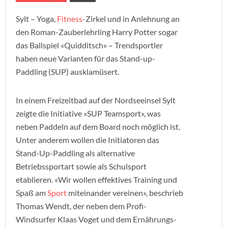
Sylt – Yoga,
Fitness
-Zirkel und in Anlehnung an
den Roman-Zauberlehrling Harry Potter sogar
das Ballspiel «Quidditsch» – Trendsportler
haben neue Varianten für das Stand-up-
Paddling (SUP) ausklamüsert.
In einem Freizeitbad auf der Nordseeinsel Sylt
zeigte die Initiative «SUP Teamsport», was
neben Paddeln auf dem Board noch möglich ist.
Unter anderem wollen die Initiatoren das
Stand-Up-Paddling als alternative
Betriebssportart sowie als Schulsport
etablieren. «Wir wollen effektives Training und
Spaß am
Sport
miteinander vereinen», beschrieb
Thomas Wendt, der neben dem Profi-
Windsurfer Klaas Voget und dem Ernährungs-