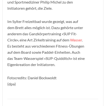
und Sportmediziner Philip Michel zu den
Initiatoren gehört, die Ziele.
Im Sylter Freizeitbad wurde gezeigt, was auf
dem Brett alles möglich ist. Dazu gehörte unter
anderem das Ganzkörpertraining «SUP Fit-
Circle», eine Art Zirkeltraining auf dem
Wasser
.
Es besteht aus verschiedenen Fitness-Übungen
auf dem Board sowie Paddel-Einheiten. Auch
das Team-Wasserspiel «SUP-Quidditch» ist eine
Eigenkreation der Initiatoren.
Fotocredits: Daniel Bockwoldt
(dpa)