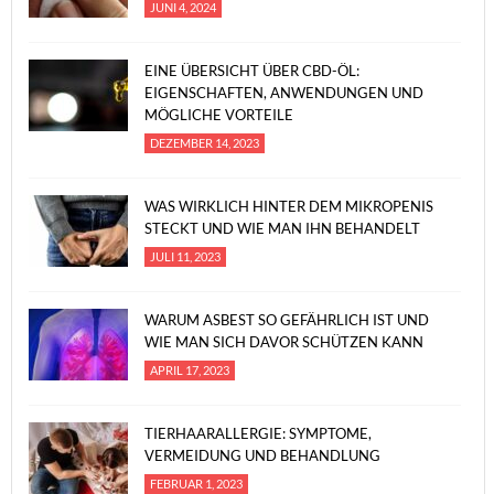
JUNI 4, 2024
EINE ÜBERSICHT ÜBER CBD-ÖL:
EIGENSCHAFTEN, ANWENDUNGEN UND
MÖGLICHE VORTEILE
DEZEMBER 14, 2023
WAS WIRKLICH HINTER DEM MIKROPENIS
STECKT UND WIE MAN IHN BEHANDELT
JULI 11, 2023
WARUM ASBEST SO GEFÄHRLICH IST UND
WIE MAN SICH DAVOR SCHÜTZEN KANN
APRIL 17, 2023
TIERHAARALLERGIE: SYMPTOME,
VERMEIDUNG UND BEHANDLUNG
FEBRUAR 1, 2023