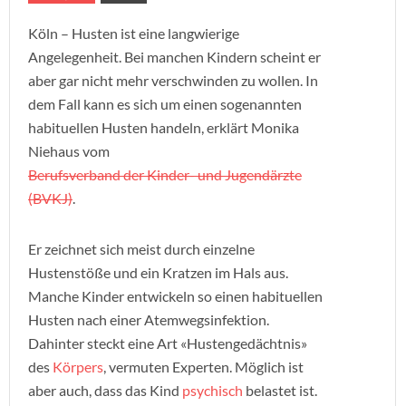
Köln – Husten ist eine langwierige
Angelegenheit. Bei manchen Kindern scheint er
aber gar nicht mehr verschwinden zu wollen. In
dem Fall kann es sich um einen sogenannten
habituellen Husten handeln, erklärt Monika
Niehaus vom
Berufsverband der Kinder- und Jugendärzte
(BVKJ)
.
Er zeichnet sich meist durch einzelne
Hustenstöße und ein Kratzen im Hals aus.
Manche Kinder entwickeln so einen habituellen
Husten nach einer Atemwegsinfektion.
Dahinter steckt eine Art «Hustengedächtnis»
des
Körpers
, vermuten Experten. Möglich ist
aber auch, dass das Kind
psychisch
belastet ist.