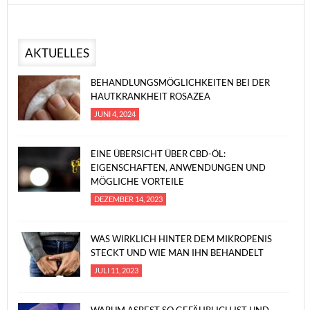
AKTUELLES
BEHANDLUNGSMÖGLICHKEITEN BEI DER
HAUTKRANKHEIT ROSAZEA
JUNI 4, 2024
EINE ÜBERSICHT ÜBER CBD-ÖL:
EIGENSCHAFTEN, ANWENDUNGEN UND
MÖGLICHE VORTEILE
DEZEMBER 14, 2023
WAS WIRKLICH HINTER DEM MIKROPENIS
STECKT UND WIE MAN IHN BEHANDELT
JULI 11, 2023