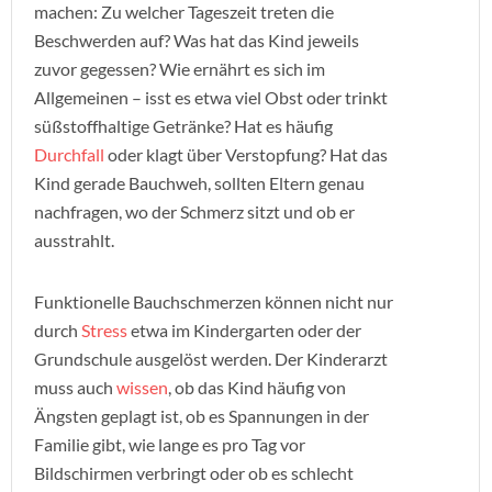
machen: Zu welcher Tageszeit treten die
Beschwerden auf? Was hat das Kind jeweils
zuvor gegessen? Wie ernährt es sich im
Allgemeinen – isst es etwa viel Obst oder trinkt
süßstoffhaltige Getränke? Hat es häufig
Durchfall
oder klagt über Verstopfung? Hat das
Kind gerade Bauchweh, sollten Eltern genau
nachfragen, wo der Schmerz sitzt und ob er
ausstrahlt.
Funktionelle Bauchschmerzen können nicht nur
durch
Stress
etwa im Kindergarten oder der
Grundschule ausgelöst werden. Der Kinderarzt
muss auch
wissen
, ob das Kind häufig von
Ängsten geplagt ist, ob es Spannungen in der
Familie gibt, wie lange es pro Tag vor
Bildschirmen verbringt oder ob es schlecht