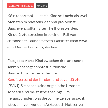
21 NOVEMBER, 2017
1541
Köln (dpa/tmn) – Hat ein Kind seit mehr als zwei
Monaten mindestens vier Mal pro Monat
Bauchweh, sollten Eltern hellhörig werden.
Kinderärzte sprechen in so einem Fall von
chronischen Bauschmerzen. Dahinter kann etwa
eine Darmerkrankung stecken.
Fast jedes vierte Kind zwischen drei und sechs
Jahren hat sogenannte funktionelle
Bauchschmerzen, erläutert der
Berufsverband der Kinder- und Jugendärzte
(BVKJ). Sie haben keine organische Ursache,
sondern sind meist stressbedingt. Um
herauszufinden, was die Schmerzen verursacht,
ist es sinnvoll, vor dem Arztbesuch Notizen zu