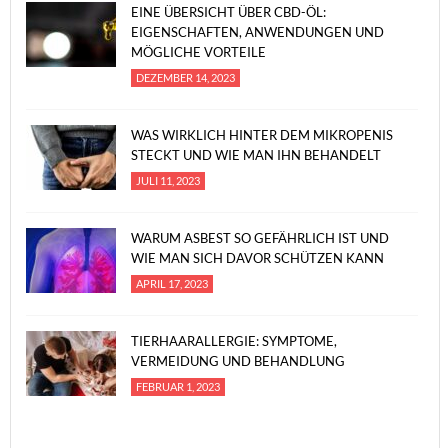
EINE ÜBERSICHT ÜBER CBD-ÖL:
EIGENSCHAFTEN, ANWENDUNGEN UND
MÖGLICHE VORTEILE
DEZEMBER 14, 2023
WAS WIRKLICH HINTER DEM MIKROPENIS
STECKT UND WIE MAN IHN BEHANDELT
JULI 11, 2023
WARUM ASBEST SO GEFÄHRLICH IST UND
WIE MAN SICH DAVOR SCHÜTZEN KANN
APRIL 17, 2023
TIERHAARALLERGIE: SYMPTOME,
VERMEIDUNG UND BEHANDLUNG
FEBRUAR 1, 2023