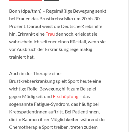
Bonn (dpa/tmn) – Regelmäßige Bewegung senkt
bei Frauen das Brustkrebsrisiko um 20 bis 30
Prozent. Darauf weist die Deutsche Krebshilfe
hin. Erkrankt eine
Frau
dennoch, erleidet sie
wahrscheinlich seltener einen Rückfall, wenn sie
vor Ausbruch der Erkrankung regelmäßig
trainiert hat.
Auch in der Therapie einer
Brustkrebserkrankung spielt Sport heute eine
wichtige Rolle: Bewegung hilft zum Beispiel
gegen Müdigkeit und
Erschöpfung
– das
sogenannte Fatigue-Syndrom, das häufig bei
Krebspatientinnen auftritt. Bei Patientinnen,
die im Rahmen ihrer Möglichkeiten während der
Chemotherapie Sport treiben, treten zudem