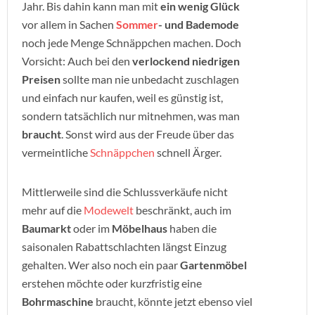
Jahr. Bis dahin kann man mit
ein wenig Glück
vor allem in Sachen
Sommer
- und Bademode
noch jede Menge Schnäppchen machen. Doch
Vorsicht: Auch bei den
verlockend niedrigen
Preisen
sollte man nie unbedacht zuschlagen
und einfach nur kaufen, weil es günstig ist,
sondern tatsächlich nur mitnehmen, was man
braucht
. Sonst wird aus der Freude über das
vermeintliche
Schnäppchen
schnell Ärger.
Mittlerweile sind die Schlussverkäufe nicht
mehr auf die
Modewelt
beschränkt, auch im
Baumarkt
oder im
Möbelhaus
haben die
saisonalen Rabattschlachten längst Einzug
gehalten. Wer also noch ein paar
Gartenmöbel
erstehen möchte oder kurzfristig eine
Bohrmaschine
braucht, könnte jetzt ebenso viel