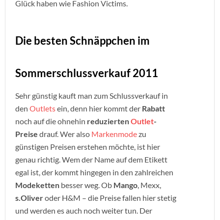
Glück haben wie Fashion Victims.
Die besten Schnäppchen im
Sommerschlussverkauf 2011
Sehr günstig kauft man zum Schlussverkauf in
den
Outlets
ein, denn hier kommt der
Rabatt
noch auf die ohnehin
reduzierten
Outlet
-
Preise
drauf. Wer also
Markenmode
zu
günstigen Preisen erstehen möchte, ist hier
genau richtig. Wem der Name auf dem Etikett
egal ist, der kommt hingegen in den zahlreichen
Modeketten
besser weg. Ob
Mango
, Mexx,
s.Oliver
oder H&M – die Preise fallen hier stetig
und werden es auch noch weiter tun. Der