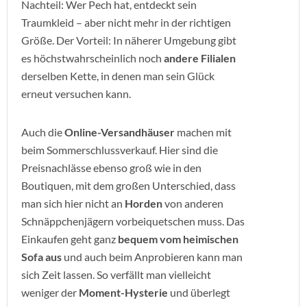
Nachteil: Wer Pech hat, entdeckt sein
Traumkleid – aber nicht mehr in der richtigen
Größe. Der Vorteil: In näherer Umgebung gibt
es höchstwahrscheinlich noch
andere Filialen
derselben Kette, in denen man sein Glück
erneut versuchen kann.
Auch die
Online-Versandhäuser
machen mit
beim Sommerschlussverkauf. Hier sind die
Preisnachlässe ebenso groß wie in den
Boutiquen, mit dem großen Unterschied, dass
man sich hier nicht an
Horden
von anderen
Schnäppchenjägern vorbeiquetschen muss. Das
Einkaufen geht ganz
bequem vom heimischen
Sofa aus
und auch beim Anprobieren kann man
sich Zeit lassen. So verfällt man vielleicht
weniger der
Moment-Hysterie
und überlegt