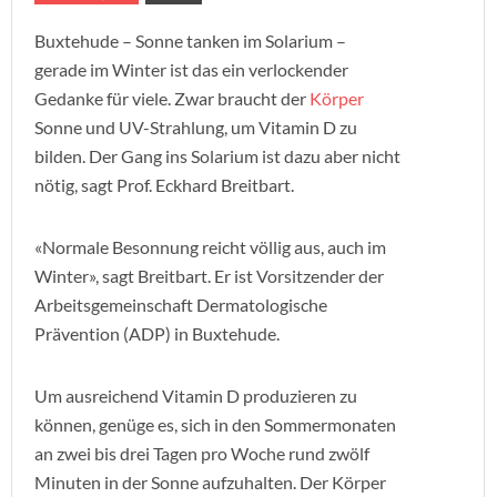
Buxtehude – Sonne tanken im Solarium –
gerade im Winter ist das ein verlockender
Gedanke für viele. Zwar braucht der
Körper
Sonne und UV-Strahlung, um Vitamin D zu
bilden. Der Gang ins Solarium ist dazu aber nicht
nötig, sagt Prof. Eckhard Breitbart.
«Normale Besonnung reicht völlig aus, auch im
Winter», sagt Breitbart. Er ist Vorsitzender der
Arbeitsgemeinschaft Dermatologische
Prävention (ADP) in Buxtehude.
Um ausreichend Vitamin D produzieren zu
können, genüge es, sich in den Sommermonaten
an zwei bis drei Tagen pro Woche rund zwölf
Minuten in der Sonne aufzuhalten. Der Körper