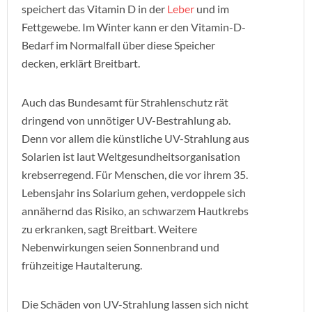
speichert das Vitamin D in der
Leber
und im
Fettgewebe. Im Winter kann er den Vitamin-D-
Bedarf im Normalfall über diese Speicher
decken, erklärt Breitbart.
Auch das Bundesamt für Strahlenschutz rät
dringend von unnötiger UV-Bestrahlung ab.
Denn vor allem die künstliche UV-Strahlung aus
Solarien ist laut Weltgesundheitsorganisation
krebserregend. Für Menschen, die vor ihrem 35.
Lebensjahr ins Solarium gehen, verdoppele sich
annähernd das Risiko, an schwarzem Hautkrebs
zu erkranken, sagt Breitbart. Weitere
Nebenwirkungen seien Sonnenbrand und
frühzeitige Hautalterung.
Die Schäden von UV-Strahlung lassen sich nicht