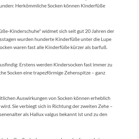
efunden: Herkömmliche Socken können Kinderfüße
üße-Kinderschuhe" widmet sich seit gut 20 Jahren der
sstagen wurden hunderte Kinderfüße unter die Lupe
cken waren fast alle Kinderfüße kürzer als barfuß.
usfindig: Erstens werden Kindersocken fast immer zu
he Socken eine trapezförmige Zehenspitze – ganz
itlichen Auswirkungen von Socken können erheblich
 wird. Sie verbiegt sich in Richtung der zweiten Zehe –
senenalter als Hallux valgus bekannt ist und zu den