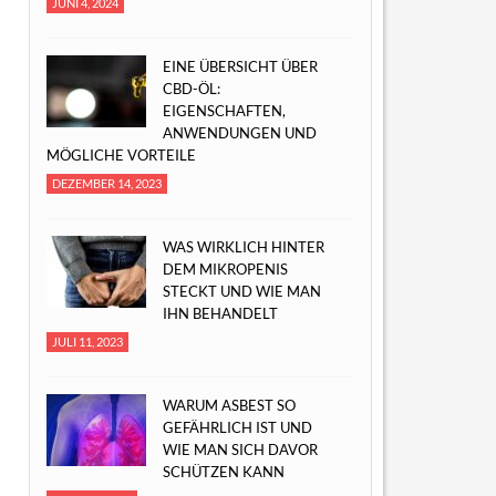
JUNI 4, 2024
EINE ÜBERSICHT ÜBER
CBD-ÖL:
EIGENSCHAFTEN,
ANWENDUNGEN UND
MÖGLICHE VORTEILE
DEZEMBER 14, 2023
WAS WIRKLICH HINTER
DEM MIKROPENIS
STECKT UND WIE MAN
IHN BEHANDELT
JULI 11, 2023
WARUM ASBEST SO
GEFÄHRLICH IST UND
WIE MAN SICH DAVOR
SCHÜTZEN KANN