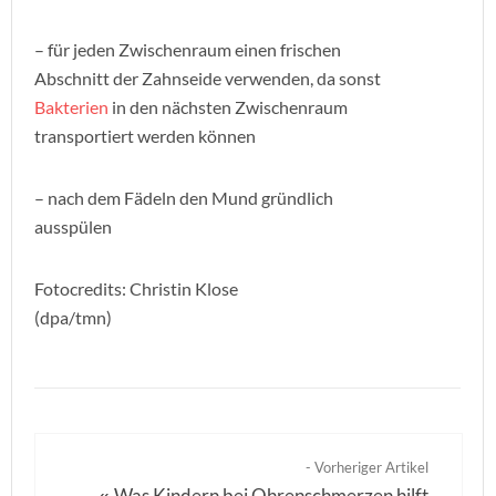
– für jeden Zwischenraum einen frischen
Abschnitt der Zahnseide verwenden, da sonst
Bakterien
in den nächsten Zwischenraum
transportiert werden können
– nach dem Fädeln den Mund gründlich
ausspülen
Fotocredits: Christin Klose
(dpa/tmn)
- Vorheriger Artikel
Was Kindern bei Ohrenschmerzen hilft