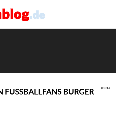
(DPA)
 FUSSBALLFANS BURGER U