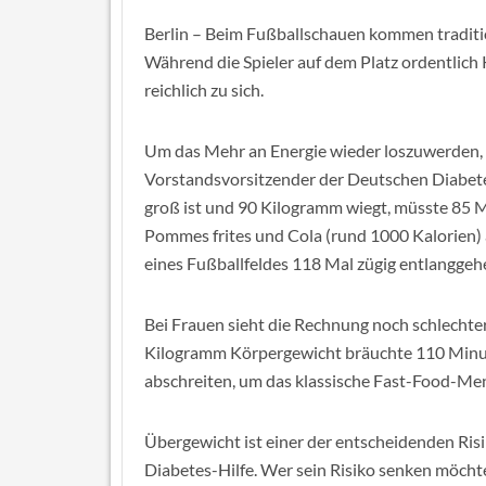
Berlin – Beim Fußballschauen kommen traditio
Während die Spieler auf dem Platz ordentlich
reichlich zu sich.
Um das Mehr an Energie wieder loszuwerden, m
Vorstandsvorsitzender der Deutschen Diabet
groß ist und 90 Kilogramm wiegt, müsste 85 M
Pommes frites und Cola (rund 1000 Kalorien) a
eines Fußballfeldes 118 Mal zügig entlanggehe
Bei Frauen sieht die Rechnung noch schlechter
Kilogramm Körpergewicht bräuchte 110 Minut
abschreiten, um das klassische Fast-Food-Men
Übergewicht ist einer der entscheidenden Risi
Diabetes-Hilfe. Wer sein Risiko senken möchte