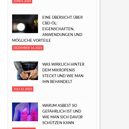
JUNI 4, 2024
EINE ÜBERSICHT ÜBER
CBD-ÖL:
EIGENSCHAFTEN,
ANWENDUNGEN UND
MÖGLICHE VORTEILE
DEZEMBER 14, 2023
WAS WIRKLICH HINTER
DEM MIKROPENIS
STECKT UND WIE MAN
IHN BEHANDELT
JULI 11, 2023
WARUM ASBEST SO
GEFÄHRLICH IST UND
WIE MAN SICH DAVOR
SCHÜTZEN KANN