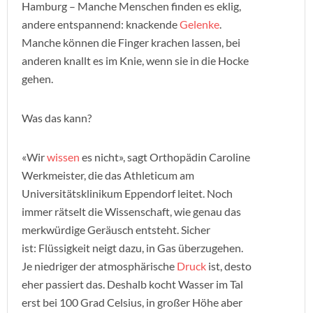
Hamburg – Manche Menschen finden es eklig,
andere entspannend: knackende
Gelenke
.
Manche können die Finger krachen lassen, bei
anderen knallt es im Knie, wenn sie in die Hocke
gehen.
Was das kann?
«Wir
wissen
es nicht», sagt Orthopädin Caroline
Werkmeister, die das Athleticum am
Universitätsklinikum Eppendorf leitet. Noch
immer rätselt die Wissenschaft, wie genau das
merkwürdige Geräusch entsteht. Sicher
ist: Flüssigkeit neigt dazu, in Gas überzugehen.
Je niedriger der atmosphärische
Druck
ist, desto
eher passiert das. Deshalb kocht Wasser im Tal
erst bei 100 Grad Celsius, in großer Höhe aber