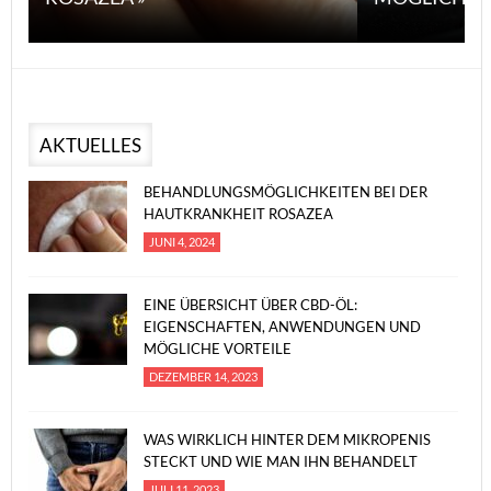
AKTUELLES
BEHANDLUNGSMÖGLICHKEITEN BEI DER
HAUTKRANKHEIT ROSAZEA
JUNI 4, 2024
EINE ÜBERSICHT ÜBER CBD-ÖL:
EIGENSCHAFTEN, ANWENDUNGEN UND
MÖGLICHE VORTEILE
DEZEMBER 14, 2023
WAS WIRKLICH HINTER DEM MIKROPENIS
STECKT UND WIE MAN IHN BEHANDELT
JULI 11, 2023