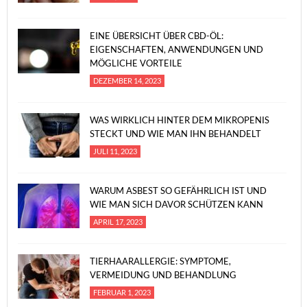
EINE ÜBERSICHT ÜBER CBD-ÖL:
EIGENSCHAFTEN, ANWENDUNGEN UND
MÖGLICHE VORTEILE
DEZEMBER 14, 2023
WAS WIRKLICH HINTER DEM MIKROPENIS
STECKT UND WIE MAN IHN BEHANDELT
JULI 11, 2023
WARUM ASBEST SO GEFÄHRLICH IST UND
WIE MAN SICH DAVOR SCHÜTZEN KANN
APRIL 17, 2023
TIERHAARALLERGIE: SYMPTOME,
VERMEIDUNG UND BEHANDLUNG
FEBRUAR 1, 2023