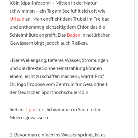
Köln (dpa-infocom) – Mitten in der Natur
schwimmen – ein Tag am See fühlt sich oft wie
Urlaub
an. Man entflieht dem Trubel im Freibad
und entkommt gleichzeitig dem Chlor, das die
Schleimhäute angreift. Das
Baden
in natürlichen
Gewässern birgt jedoch auch Risiken.
«Der Wellengang, tieferes Wasser, Strömungen
und die direkte Sonneneinstrahlung können
einem leicht zu schaffen machen», warnt Prof.
Dr. Ingo Froböse vom Zentrum für Gesundheit
der Deutschen Sporthochschule Köln.
Sieben
Tipps
fürs Schwimmen in Seen- oder
Meeresgewässern:
1. Bevor man einfach ins Wasser springt, ist es