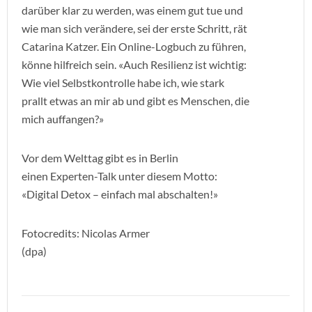
darüber klar zu werden, was einem gut tue und
wie man sich verändere, sei der erste Schritt, rät
Catarina Katzer. Ein Online-Logbuch zu führen,
könne hilfreich sein. «Auch Resilienz ist wichtig:
Wie viel Selbstkontrolle habe ich, wie stark
prallt etwas an mir ab und gibt es Menschen, die
mich auffangen?»
Vor dem Welttag gibt es in Berlin
einen Experten-Talk unter diesem Motto:
«Digital Detox – einfach mal abschalten!»
Fotocredits: Nicolas Armer
(dpa)