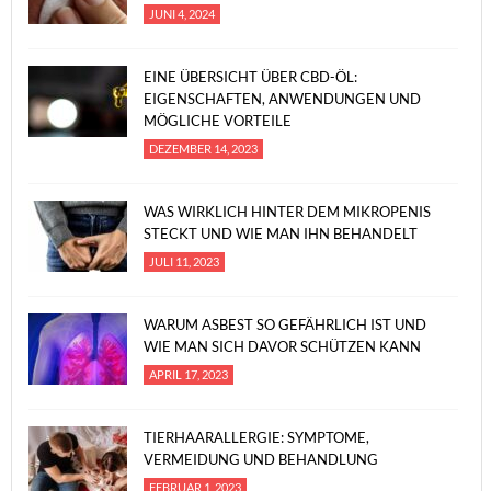
JUNI 4, 2024
EINE ÜBERSICHT ÜBER CBD-ÖL:
EIGENSCHAFTEN, ANWENDUNGEN UND
MÖGLICHE VORTEILE
DEZEMBER 14, 2023
WAS WIRKLICH HINTER DEM MIKROPENIS
STECKT UND WIE MAN IHN BEHANDELT
JULI 11, 2023
WARUM ASBEST SO GEFÄHRLICH IST UND
WIE MAN SICH DAVOR SCHÜTZEN KANN
APRIL 17, 2023
TIERHAARALLERGIE: SYMPTOME,
VERMEIDUNG UND BEHANDLUNG
FEBRUAR 1, 2023