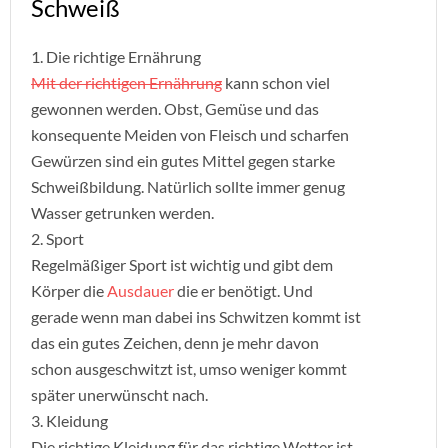
Schweiß
1. Die richtige Ernährung
Mit der richtigen Ernährung
kann schon viel
gewonnen werden. Obst, Gemüse und das
konsequente Meiden von Fleisch und scharfen
Gewürzen sind ein gutes Mittel gegen starke
Schweißbildung. Natürlich sollte immer genug
Wasser getrunken werden.
2. Sport
Regelmäßiger Sport ist wichtig und gibt dem
Körper die
Ausdauer
die er benötigt. Und
gerade wenn man dabei ins Schwitzen kommt ist
das ein gutes Zeichen, denn je mehr davon
schon ausgeschwitzt ist, umso weniger kommt
später unerwünscht nach.
3. Kleidung
Die richtige Kleidung für das richtige Wetter ist