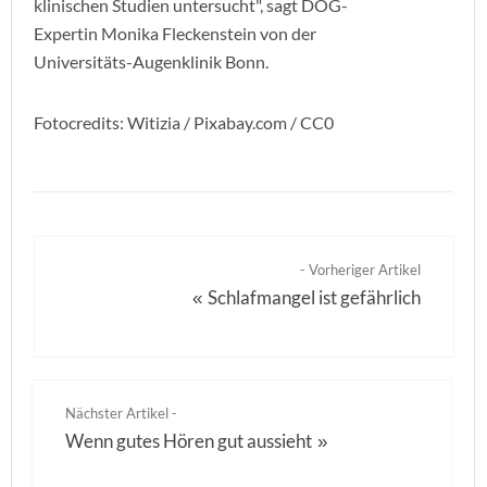
klinischen Studien untersucht", sagt DOG-
Expertin Monika Fleckenstein von der
Universitäts-Augenklinik Bonn.
Fotocredits: Witizia / Pixabay.com / CC0
- Vorheriger Artikel
Schlafmangel ist gefährlich
«
Nächster Artikel -
Wenn gutes Hören gut aussieht
»