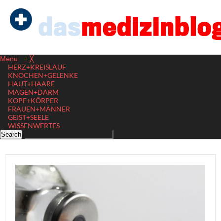
Menu
≡
╳
HERZ+KREISLAUF
KNOCHEN+GELENKE
HAUT+HAARE
MAGEN+DARM
KOPF+KÖRPER
FRAUEN+MÄNNER
GEIST+SEELE
WISSENWERTES