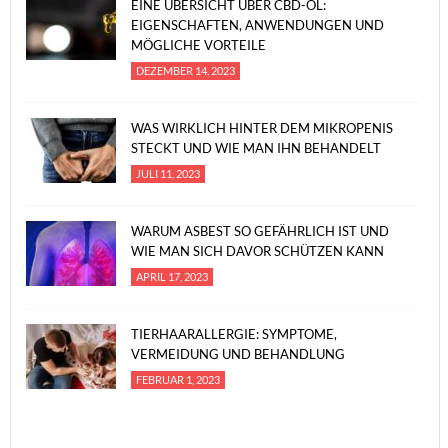
EINE ÜBERSICHT ÜBER CBD-ÖL:
EIGENSCHAFTEN, ANWENDUNGEN UND
MÖGLICHE VORTEILE
DEZEMBER 14, 2023
WAS WIRKLICH HINTER DEM MIKROPENIS
STECKT UND WIE MAN IHN BEHANDELT
JULI 11, 2023
WARUM ASBEST SO GEFÄHRLICH IST UND
WIE MAN SICH DAVOR SCHÜTZEN KANN
APRIL 17, 2023
TIERHAARALLERGIE: SYMPTOME,
VERMEIDUNG UND BEHANDLUNG
FEBRUAR 1, 2023