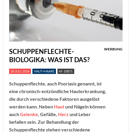
WERBUNG
SCHUPPENFLECHTE-
BIOLOGIKA: WAS IST DAS?
20 JULI, 2016
HAUT+HAARE
10871
Schuppenflechte, auch Psoriasis genannt, ist
eine chronisch-entzündliche Hauterkrankung,
die durch verschiedene Faktoren ausgelöst
werden kann. Neben
Haut
und Nägeln können
auch
Gelenke
, Gefäße,
Herz
und Leber
befallen sein. Zur Behandlung der
Schuppenflechte stehen verschiedene