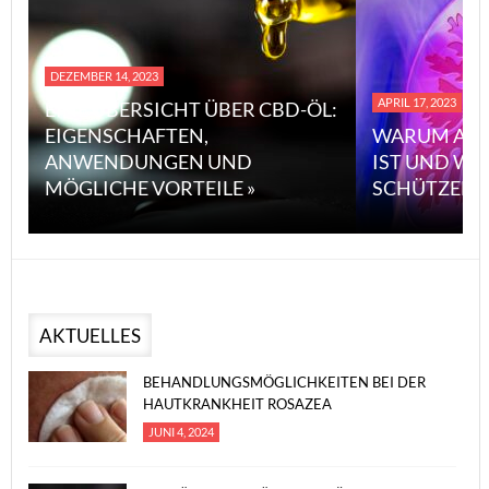
DEZEMBER 14, 2023
APRIL 17, 2023
EINE ÜBERSICHT ÜBER CBD-ÖL:
EIGENSCHAFTEN,
WARUM ASB
ANWENDUNGEN UND
IST UND WI
MÖGLICHE VORTEILE »
SCHÜTZEN 
AKTUELLES
BEHANDLUNGSMÖGLICHKEITEN BEI DER
HAUTKRANKHEIT ROSAZEA
JUNI 4, 2024