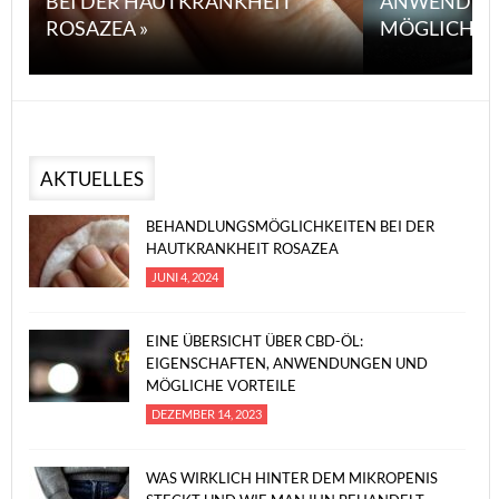
BEI DER HAUTKRANKHEIT
ANWENDUN
ROSAZEA »
MÖGLICHE V
AKTUELLES
BEHANDLUNGSMÖGLICHKEITEN BEI DER
HAUTKRANKHEIT ROSAZEA
JUNI 4, 2024
EINE ÜBERSICHT ÜBER CBD-ÖL:
EIGENSCHAFTEN, ANWENDUNGEN UND
MÖGLICHE VORTEILE
DEZEMBER 14, 2023
WAS WIRKLICH HINTER DEM MIKROPENIS