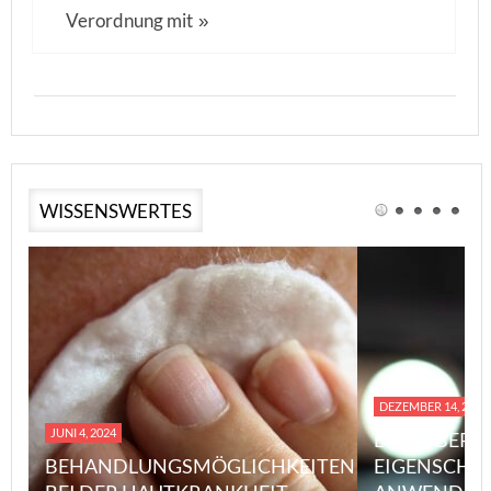
Verordnung mit
»
WISSENSWERTES
DEZEMBER 14, 2023
JUNI 4, 2024
EINE ÜBERS
BEHANDLUNGSMÖGLICHKEITEN
EIGENSCHA