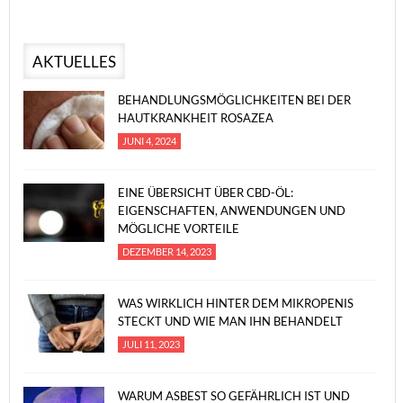
AKTUELLES
BEHANDLUNGSMÖGLICHKEITEN BEI DER
HAUTKRANKHEIT ROSAZEA
JUNI 4, 2024
EINE ÜBERSICHT ÜBER CBD-ÖL:
EIGENSCHAFTEN, ANWENDUNGEN UND
MÖGLICHE VORTEILE
DEZEMBER 14, 2023
WAS WIRKLICH HINTER DEM MIKROPENIS
STECKT UND WIE MAN IHN BEHANDELT
JULI 11, 2023
WARUM ASBEST SO GEFÄHRLICH IST UND