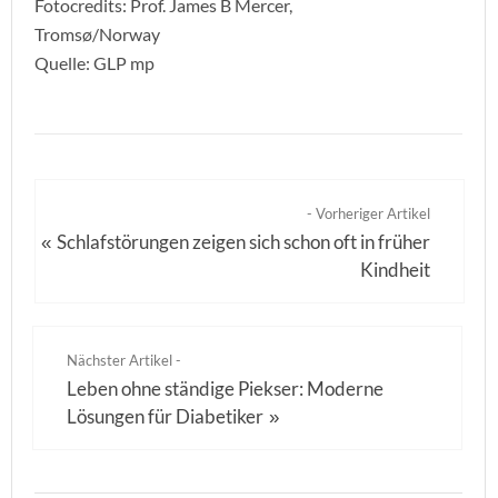
Fotocredits: Prof. James B Mercer,
Tromsø/Norway
Quelle: GLP mp
- Vorheriger Artikel
Schlafstörungen zeigen sich schon oft in früher
«
Kindheit
Nächster Artikel -
Leben ohne ständige Piekser: Moderne
Lösungen für Diabetiker
»