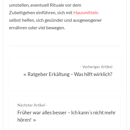
umstellen, eventuell Rituale vor dem
Zubettgehen einführen, sich mit
Hausmitteln
selbst helfen, sich gesünder und ausgewogener
ernähren oder viel bewegen.
- Vorheriger Artikel
Ratgeber Erkältung – Was hilft wirklich?
«
Nächster Artikel -
Früher war alles besser – Ich kann´s nicht mehr
hören!
»