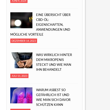
JUNI 4, 2024
EINE ÜBERSICHT ÜBER
CBD-ÖL:
EIGENSCHAFTEN,
ANWENDUNGEN UND
MÖGLICHE VORTEILE
DEZEMBER 14, 2023
WAS WIRKLICH HINTER
DEM MIKROPENIS
STECKT UND WIE MAN
IHN BEHANDELT
JULI 11, 2023
WARUM ASBEST SO
GEFÄHRLICH IST UND
WIE MAN SICH DAVOR
SCHÜTZEN KANN