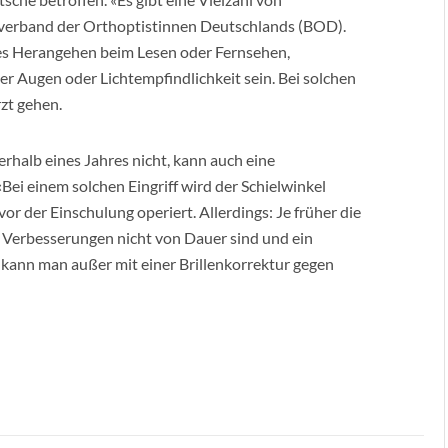
sverband der Orthoptistinnen Deutschlands (BOD).
es Herangehen beim Lesen oder Fernsehen,
Augen oder Lichtempfindlichkeit sein. Bei solchen
zt gehen.
erhalb eines Jahres nicht, kann auch eine
i einem solchen Eingriff wird der Schielwinkel
vor der Einschulung operiert. Allerdings: Je früher die
ie Verbesserungen nicht von Dauer sind und ein
 kann man außer mit einer Brillenkorrektur gegen