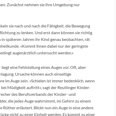
Sehen: Zunächst nehmen sie ihre Umgebung nur
keln sie nach und nach die Fähigkeit, die Bewegung
Richtung zu lenken. Und erst dann können sie richtig
ch in späteren Jahren ihr Kind genau beobachten, rät
enheilkunde. «Kommt ihnen dabei nur der geringste
nbedingt augenärztlich untersucht werden.»
liegt eine Fehlstellung eines Auges vor. Oft, aber
ranlagung. Ursache können auch einseitige
re im Auge sein. «Schielen ist immer bedenklich, wenn
bei Müdigkeit auftritt», sagt der Reutlinger Kinder-
Sprecher des Berufsverbands der Kinder- und
lder, die jedes Auge wahrnimmt, im Gehirn zu einem
Rüther erläutert. Blickt nun ein Auge in eine andere
ücke nicht zu einer Einheit werden. Es kommt zu einer