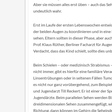
Aber sie müssen alles erst üben – auch das 
undeutlich wahr.
Erst im Laufe der ersten Lebenswochen entwic
der beiden Augen zu koordinieren und in eine 
sehen. Eltern sollten in dieser Phase, aber au
Prof. Klaus Rüther, Berliner Facharzt für Aug
Verdacht, dass das Kind schielt, sollte dies u
Beim Schielen – oder medizinisch Strabismus – 
nicht immer, gibt es hierfür eine familiäre Ve
Linsentrübungen oder in seltenen Fällen Tumo
es nicht nur ganz vorübergehend, zum Beispiel 
und Jugendarzt Till Reckert. Er ist einer der 
Jugendärzte. Beim parallelen Sehen werden Bi
dreidimensionalen Sehen zusammengefügt, wie 
Richtung, dann können im Gehirn die Seheindr