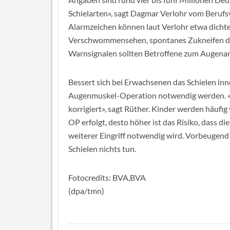
Schielarten», sagt Dagmar Verlohr vom Beruf
Alarmzeichen können laut Verlohr etwa dicht
Verschwommensehen, spontanes Zukneifen der 
Warnsignalen sollten Betroffene zum Augenar
Bessert sich bei Erwachsenen das Schielen inn
Augenmuskel-Operation notwendig werden. «Be
korrigiert», sagt Rüther. Kinder werden häufig 
OP erfolgt, desto höher ist das Risiko, dass d
weiterer Eingriff notwendig wird. Vorbeugend
Schielen nichts tun.
Fotocredits: BVA,BVA
(dpa/tmn)