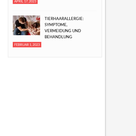
APRIL 17, 2023
TIERHAARALLERGIE:
SYMPTOME,
VERMEIDUNG UND
BEHANDLUNG
FEBRUAR 1, 2023