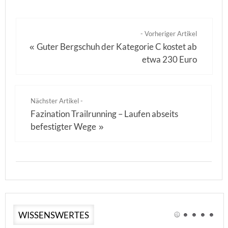
- Vorheriger Artikel
Guter Bergschuh der Kategorie C kostet ab
«
etwa 230 Euro
Nächster Artikel -
Fazination Trailrunning – Laufen abseits
befestigter Wege
»
WISSENSWERTES