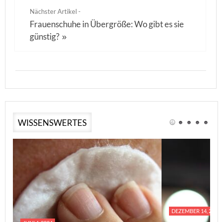
Nächster Artikel -
Frauenschuhe in Übergröße: Wo gibt es sie
günstig?
»
WISSENSWERTES
DEZEMBER 14, 2023