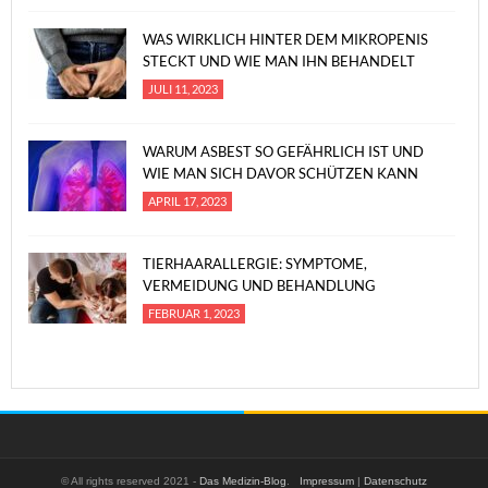
WAS WIRKLICH HINTER DEM MIKROPENIS
STECKT UND WIE MAN IHN BEHANDELT
JULI 11, 2023
WARUM ASBEST SO GEFÄHRLICH IST UND
WIE MAN SICH DAVOR SCHÜTZEN KANN
APRIL 17, 2023
TIERHAARALLERGIE: SYMPTOME,
VERMEIDUNG UND BEHANDLUNG
FEBRUAR 1, 2023
© All rights reserved 2021 -
Das Medizin-Blog
.
Impressum
|
Datenschutz