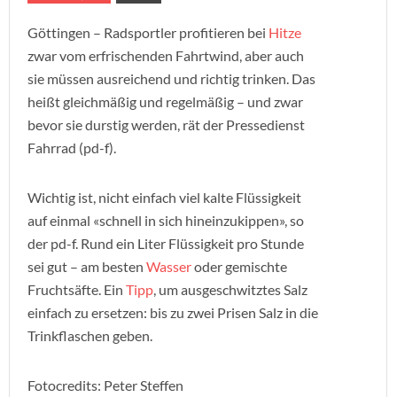
Göttingen – Radsportler profitieren bei
Hitze
zwar vom erfrischenden Fahrtwind, aber auch
sie müssen ausreichend und richtig trinken. Das
heißt gleichmäßig und regelmäßig – und zwar
bevor sie durstig werden, rät der Pressedienst
Fahrrad (pd-f).
Wichtig ist, nicht einfach viel kalte Flüssigkeit
auf einmal «schnell in sich hineinzukippen», so
der pd-f. Rund ein Liter Flüssigkeit pro Stunde
sei gut – am besten
Wasser
oder gemischte
Fruchtsäfte. Ein
Tipp
, um ausgeschwitztes Salz
einfach zu ersetzen: bis zu zwei Prisen Salz in die
Trinkflaschen geben.
Fotocredits: Peter Steffen