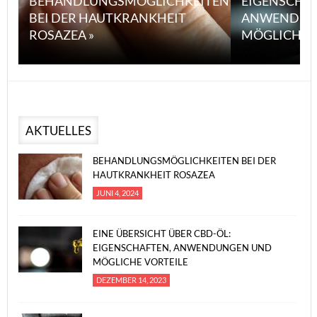
BEHANDLUNGSMÖGLICHKEITEN
EIGENSCHA
BEI DER HAUTKRANKHEIT
ANWENDUN
ROSAZEA »
MÖGLICHE V
AKTUELLES
BEHANDLUNGSMÖGLICHKEITEN BEI DER
HAUTKRANKHEIT ROSAZEA
JUNI 4, 2024
EINE ÜBERSICHT ÜBER CBD-ÖL:
EIGENSCHAFTEN, ANWENDUNGEN UND
MÖGLICHE VORTEILE
DEZEMBER 14, 2023