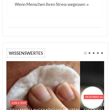
Wenn Menschen ihren Stress wegessen
»
WISSENSWERTES
DEZEMBER 14, 2023
JUNI 4, 2024
EINE ÜBERS