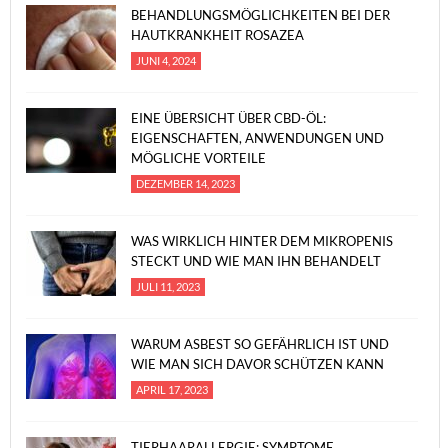
BEHANDLUNGSMÖGLICHKEITEN BEI DER
HAUTKRANKHEIT ROSAZEA
JUNI 4, 2024
EINE ÜBERSICHT ÜBER CBD-ÖL:
EIGENSCHAFTEN, ANWENDUNGEN UND
MÖGLICHE VORTEILE
DEZEMBER 14, 2023
WAS WIRKLICH HINTER DEM MIKROPENIS
STECKT UND WIE MAN IHN BEHANDELT
JULI 11, 2023
WARUM ASBEST SO GEFÄHRLICH IST UND
WIE MAN SICH DAVOR SCHÜTZEN KANN
APRIL 17, 2023
TIERHAARALLERGIE: SYMPTOME,