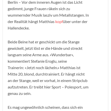
Berlin – Vor dem inneren Augen ist das Licht
gedimmt, junge Frauen räkeln sich zu
wummernder Musik lasziv um Metallstangen. In
der Realität hängt Matthias
kopf
über unter der
Hallendecke.
Beide Beine hat er geschickt um die Stange
gewickelt, jetzt löst er die Hände und streckt
langsam seine Arme aus. «Wunderbar»,
kommentiert Stefanie Eroglu, seine
Trainerin: «Jetzt noch lächeln.» Matthias ist
Mitte 20, blond, durchtrainiert. Er hängt nicht
an der Stange, weil er vorhat, in einem Stripclub
aufzutreten. Er treibt hier Sport – Polesport, um
genau zu sein.
Es mag ungewöhnlich scheinen, dass sich ein