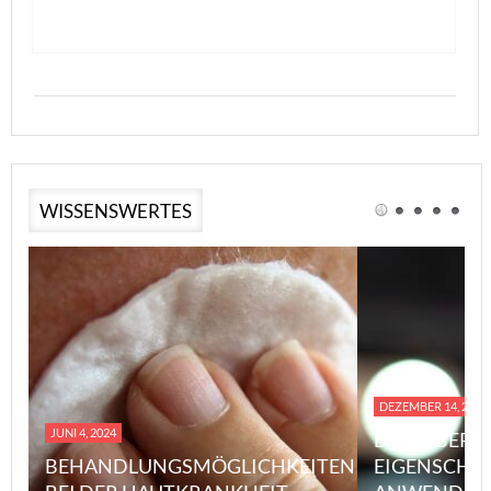
WISSENSWERTES
DEZEMBER 14, 2023
JUNI 4, 2024
EINE ÜBERS
BEHANDLUNGSMÖGLICHKEITEN
EIGENSCHA