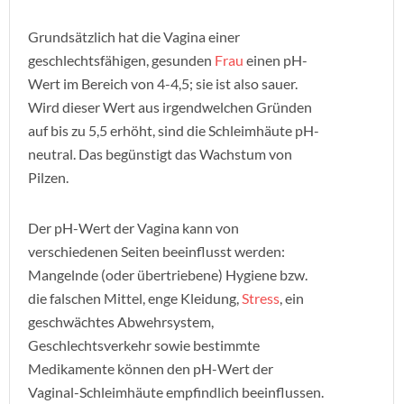
Grundsätzlich hat die Vagina einer
geschlechtsfähigen, gesunden
Frau
einen pH-
Wert im Bereich von 4-4,5; sie ist also sauer.
Wird dieser Wert aus irgendwelchen Gründen
auf bis zu 5,5 erhöht, sind die Schleimhäute pH-
neutral. Das begünstigt das Wachstum von
Pilzen.
Der pH-Wert der Vagina kann von
verschiedenen Seiten beeinflusst werden:
Mangelnde (oder übertriebene) Hygiene bzw.
die falschen Mittel, enge Kleidung,
Stress
, ein
geschwächtes Abwehrsystem,
Geschlechtsverkehr sowie bestimmte
Medikamente können den pH-Wert der
Vaginal-Schleimhäute empfindlich beeinflussen.