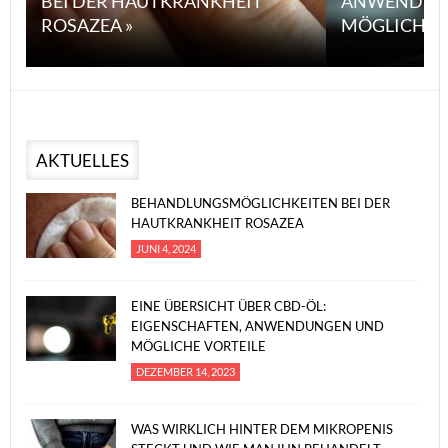
BEI DER HAUTKRANKHEIT
ANWENDUN
ROSAZEA »
MÖGLICHE V
AKTUELLES
BEHANDLUNGSMÖGLICHKEITEN BEI DER
HAUTKRANKHEIT ROSAZEA
JUNI 4, 2024
EINE ÜBERSICHT ÜBER CBD-ÖL:
EIGENSCHAFTEN, ANWENDUNGEN UND
MÖGLICHE VORTEILE
DEZEMBER 14, 2023
WAS WIRKLICH HINTER DEM MIKROPENIS