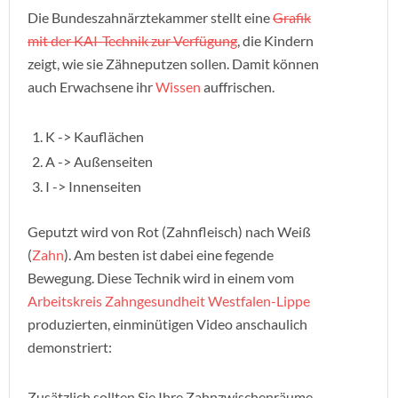
Die Bundeszahnärztekammer stellt eine
Grafik
mit der KAI-Technik zur Verfügung
, die Kindern
zeigt, wie sie Zähneputzen sollen. Damit können
auch Erwachsene ihr
Wissen
auffrischen.
K -> Kauflächen
A -> Außenseiten
I -> Innenseiten
Geputzt wird von Rot (Zahnfleisch) nach Weiß
(
Zahn
). Am besten ist dabei eine fegende
Bewegung. Diese Technik wird in einem vom
Arbeitskreis Zahngesundheit Westfalen-Lippe
produzierten, einminütigen Video anschaulich
demonstriert:
Zusätzlich sollten Sie Ihre Zahnzwischenräume