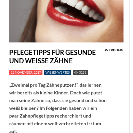
WERBUNG
PFLEGETIPPS FÜR GESUNDE
UND WEISSE ZÄHNE
23 NOVEMBER, 2017
WISSENWERTES
3223
„Zweimal pro Tag Zähneputzen!“, das lernen
wir bereits als kleine Kinder. Doch wie putzt
man seine Zähne so, dass sie gesund und schön
weiß bleiben? Im Folgenden haben wir ein
paar Zahnpflegetipps recherchiert und
räumen mit einem weit verbreiteten Irrtum
auf.