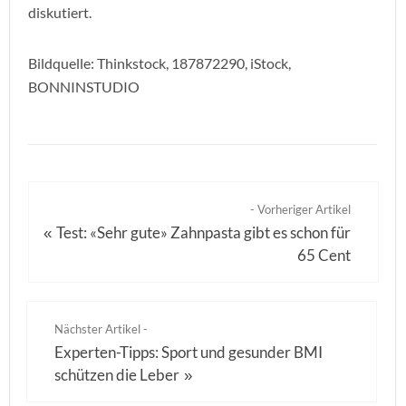
diskutiert.
Bildquelle: Thinkstock, 187872290, iStock,
BONNINSTUDIO
- Vorheriger Artikel
Test: «Sehr gute» Zahnpasta gibt es schon für
«
65 Cent
Nächster Artikel -
Experten-Tipps: Sport und gesunder BMI
schützen die Leber
»