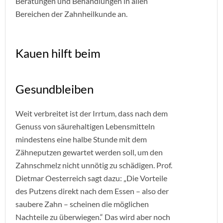
Beratungen und Behandlungen in allen
Bereichen der Zahnheilkunde an.
Kauen hilft beim
Gesundbleiben
Weit verbreitet ist der Irrtum, dass nach dem
Genuss von säurehaltigen Lebensmitteln
mindestens eine halbe Stunde mit dem
Zähneputzen gewartet werden soll, um den
Zahnschmelz nicht unnötig zu schädigen. Prof.
Dietmar Oesterreich sagt dazu: „Die Vorteile
des Putzens direkt nach dem Essen – also der
saubere Zahn – scheinen die möglichen
Nachteile zu überwiegen.“ Das wird aber noch