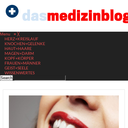
Menu
≡
╳
HERZ+KREISLAUF
KNOCHEN+GELENKE
HAUT+HAARE
MAGEN+DARM
KOPF+KÖRPER
FRAUEN+MÄNNER
GEIST+SEELE
WISSENWERTES