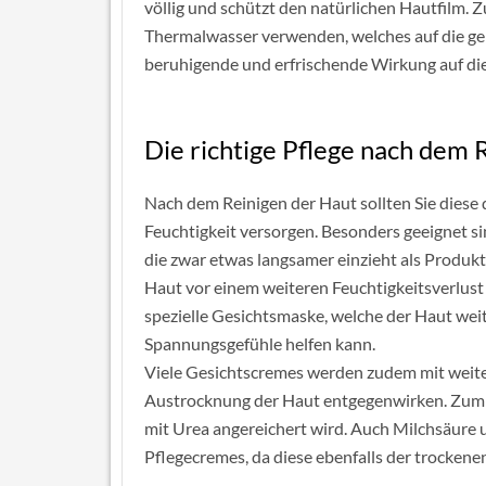
völlig und schützt den natürlichen Hautfilm.
Thermalwasser verwenden, welches auf die ger
beruhigende und erfrischende Wirkung auf di
Die richtige Pflege nach dem 
Nach dem Reinigen der Haut sollten Sie diese 
Feuchtigkeit versorgen. Besonders geeignet s
die zwar etwas langsamer einzieht als Produk
Haut vor einem weiteren Feuchtigkeitsverlust
spezielle Gesichtsmaske, welche der Haut wei
Spannungsgefühle helfen kann.
Viele Gesichtscremes werden zudem mit weiter
Austrocknung der Haut entgegenwirken. Zum Be
mit Urea angereichert wird. Auch Milchsäure u
Pflegecremes, da diese ebenfalls der trocken