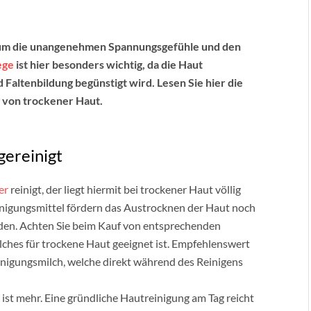
 um die unangenehmen Spannungsgefühle und den
ege
ist hier besonders wichtig, da die Haut
Faltenbildung begünstigt wird. Lesen Sie hier die
g von trockener Haut.
gereinigt
er
reinigt, der liegt hiermit bei trockener Haut völlig
einigungsmittel fördern das Austrocknen der Haut noch
rden. Achten Sie beim Kauf von entsprechenden
lches für trockene Haut geeignet ist. Empfehlenswert
einigungsmilch, welche direkt während des Reinigens
 ist mehr. Eine gründliche Hautreinigung am Tag reicht