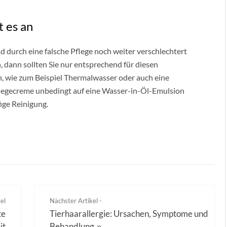
 es an
durch eine falsche Pflege noch weiter verschlechtert
 dann sollten Sie nur entsprechend für diesen
 wie zum Beispiel Thermalwasser oder auch eine
flegecreme unbedingt auf eine Wasser-in-Öl-Emulsion
ige Reinigung.
el
Nächster Artikel -
te
Tierhaarallergie: Ursachen, Symptome und
it
Behandlung
»