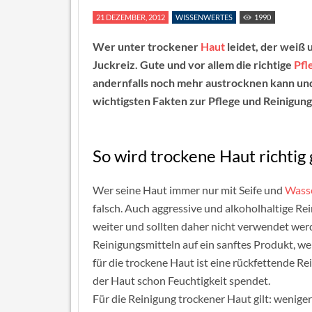
21 DEZEMBER, 2012
WISSENWERTES
1990
Wer unter trockener
Haut
leidet, der weiß
Juckreiz. Gute und vor allem die richtige
Pfl
andernfalls noch mehr austrocknen kann und 
wichtigsten Fakten zur Pflege und Reinigun
So wird trockene Haut richtig 
Wer seine Haut immer nur mit Seife und
Wass
falsch. Auch aggressive und alkoholhaltige R
weiter und sollten daher nicht verwendet we
Reinigungsmitteln auf ein sanftes Produkt, we
für die trockene Haut ist eine rückfettende R
der Haut schon Feuchtigkeit spendet.
Für die Reinigung trockener Haut gilt: weniger