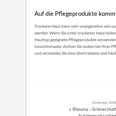
Auf die Pflegeprodukte kommt
Trockene Haut kann sehr unangenehm sein und 
werden. Wenn Sie unter trockener Haut leiden,
Hauttyp geeignete Pflegeprodukte verwenden,
Gesichtsmaske. Achten Sie zudem bei Ihrer P
und vermeiden Sie eine übertriebene und häuf
- Vorheriger Artik
Rheuma – Schmerzhaf
«
Autoimmunkrankhe