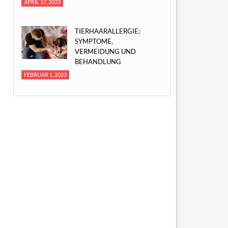
APRIL 17, 2023
TIERHAARALLERGIE:
SYMPTOME,
VERMEIDUNG UND
BEHANDLUNG
FEBRUAR 1, 2023