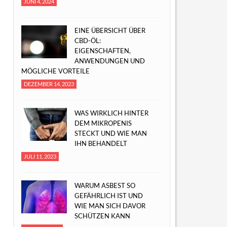
JUNI 4, 2024
EINE ÜBERSICHT ÜBER
CBD-ÖL:
EIGENSCHAFTEN,
ANWENDUNGEN UND
MÖGLICHE VORTEILE
DEZEMBER 14, 2023
WAS WIRKLICH HINTER
DEM MIKROPENIS
STECKT UND WIE MAN
IHN BEHANDELT
JULI 11, 2023
WARUM ASBEST SO
GEFÄHRLICH IST UND
WIE MAN SICH DAVOR
SCHÜTZEN KANN