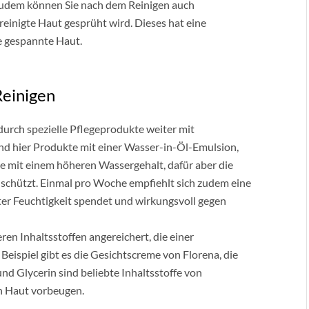
 Zudem können Sie nach dem Reinigen auch
einigte Haut gesprüht wird. Dieses hat eine
e gespannte Haut.
Reinigen
durch spezielle Pflegeprodukte weiter mit
ind hier Produkte mit einer Wasser-in-Öl-Emulsion,
te mit einem höheren Wassergehalt, dafür aber die
 schützt. Einmal pro Woche empfiehlt sich zudem eine
ter Feuchtigkeit spendet und wirkungsvoll gegen
en Inhaltsstoffen angereichert, die einer
ispiel gibt es die Gesichtscreme von Florena, die
nd Glycerin sind beliebte Inhaltsstoffe von
en Haut vorbeugen.