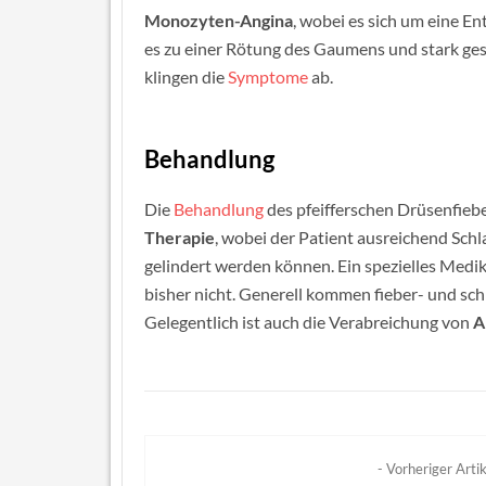
Monozyten-Angina
, wobei es sich um eine 
es zu einer Rötung des Gaumens und stark ge
klingen die
Symptome
ab.
Behandlung
Die
Behandlung
des pfeifferschen Drüsenfieb
Therapie
, wobei der Patient ausreichend Sch
gelindert werden können. Ein spezielles Medik
bisher nicht. Generell kommen fieber- und s
Gelegentlich ist auch die Verabreichung von
A
- Vorheriger Artik