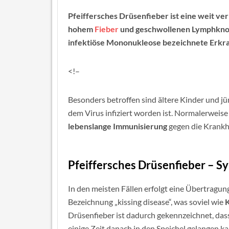
Pfeiffersches Drüsenfieber ist eine weit ve
hohem
Fieber
und geschwollenen Lymphknote
infektiöse Mononukleose bezeichnete Erkra
<!–
Besonders betroffen sind ältere Kinder und 
dem Virus infiziert worden ist. Normalerweise
lebenslange Immunisierung
gegen die Krankh
Pfeiffersches Drüsenfieber – 
In den meisten Fällen erfolgt eine Übertragun
Bezeichnung „kissing disease“, was soviel wie
Drüsenfieber ist dadurch gekennzeichnet, das
einige Zeit danach in den Speichel gelangen k