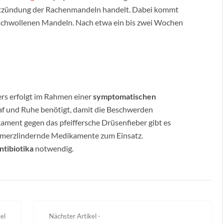
Entzündung der Rachenmandeln handelt. Dabei kommt
schwollenen Mandeln. Nach etwa ein bis zwei Wochen
ers erfolgt im Rahmen einer
symptomatischen
laf und Ruhe benötigt, damit die Beschwerden
ament gegen das pfeiffersche Drüsenfieber gibt es
chmerzlindernde Medikamente zum Einsatz.
ntibiotika
notwendig.
el
Nächster Artikel -