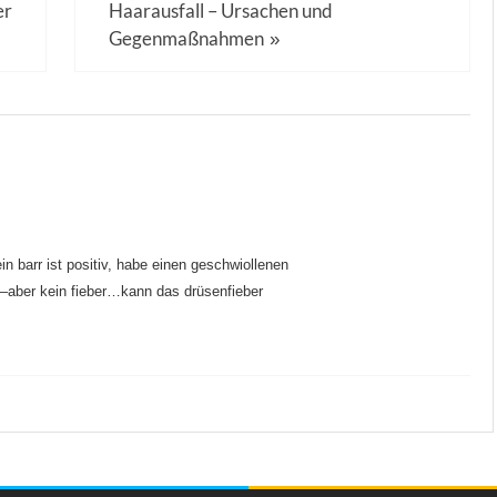
er
Haarausfall – Ursachen und
Gegenmaßnahmen
»
in barr ist positiv, habe einen geschwiollenen
ß–aber kein fieber…kann das drüsenfieber