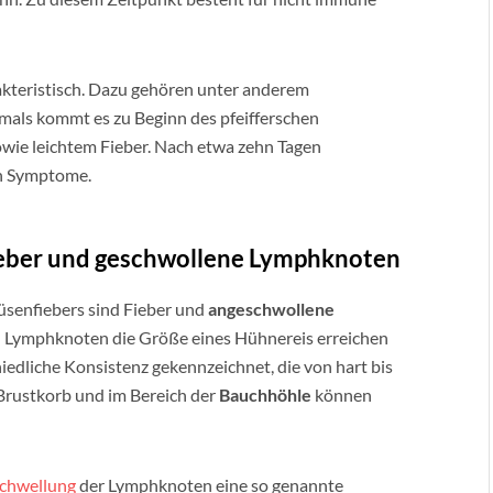
kteristisch. Dazu gehören unter anderem
tmals kommt es zu Beginn des pfeifferschen
wie leichtem Fieber. Nach etwa zehn Tagen
en Symptome.
Fieber und geschwollene Lymphknoten
üsenfiebers sind Fieber und
angeschwollene
en Lymphknoten die Größe eines Hühnereis erreichen
edliche Konsistenz gekennzeichnet, die von hart bis
Brustkorb und im Bereich der
Bauchhöhle
können
chwellung
der Lymphknoten eine so genannte