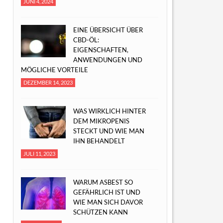
JUNI 4, 2024
EINE ÜBERSICHT ÜBER
CBD-ÖL:
EIGENSCHAFTEN,
ANWENDUNGEN UND
MÖGLICHE VORTEILE
DEZEMBER 14, 2023
WAS WIRKLICH HINTER
DEM MIKROPENIS
STECKT UND WIE MAN
IHN BEHANDELT
JULI 11, 2023
WARUM ASBEST SO
GEFÄHRLICH IST UND
WIE MAN SICH DAVOR
SCHÜTZEN KANN