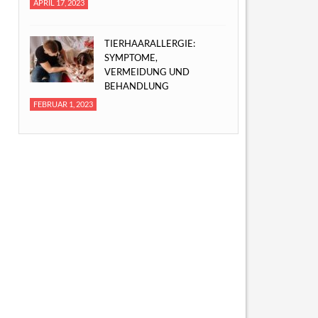
APRIL 17, 2023
TIERHAARALLERGIE:
SYMPTOME,
VERMEIDUNG UND
BEHANDLUNG
FEBRUAR 1, 2023