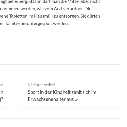
sagt Sellerberg. «Dann darf man die Mittel aber nicht
 genommen werden, wie vom Arzt verordnet. Die
ene Tabletten im Hausmüll zu entsorgen. Sie dürfen
er Toilette heruntergespült werden.
el
Nächster Artikel -
ch
Sport in der Kindheit zahlt sich im
g?
Erwachsenenalter aus
»