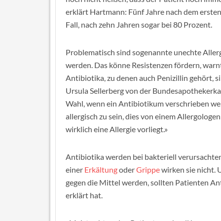
erklärt Hartmann: Fünf Jahre nach dem ersten 
Fall, nach zehn Jahren sogar bei 80 Prozent.
Problematisch sind sogenannte unechte Allerg
werden. Das könne Resistenzen fördern, war
Antibiotika, zu denen auch Penizillin gehört, 
Ursula Sellerberg von der Bundesapothekerkam
Wahl, wenn ein Antibiotikum verschrieben werd
allergisch zu sein, dies von einem Allergologen
wirklich eine Allergie vorliegt.»
Antibiotika werden bei bakteriell verursachte
einer
Erkältung
oder
Grippe
wirken sie nicht.
gegen die Mittel werden, sollten Patienten A
erklärt hat.