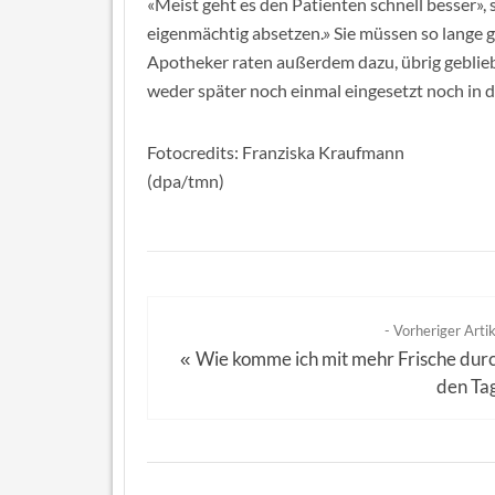
«Meist geht es den Patienten schnell besser», 
eigenmächtig absetzen.» Sie müssen so lange
Apotheker raten außerdem dazu, übrig geblieb
weder später noch einmal eingesetzt noch in d
Fotocredits: Franziska Kraufmann
(dpa/tmn)
- Vorheriger Artik
Wie komme ich mit mehr Frische dur
«
den Ta