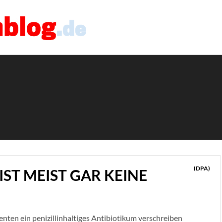
(DPA)
IST MEIST GAR KEINE
nten ein penizillinhaltiges Antibiotikum verschreiben