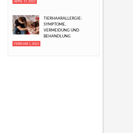
APRIL 17, 2023
TIERHAARALLERGIE:
SYMPTOME,
VERMEIDUNG UND
BEHANDLUNG
FEBRUAR 1, 2023