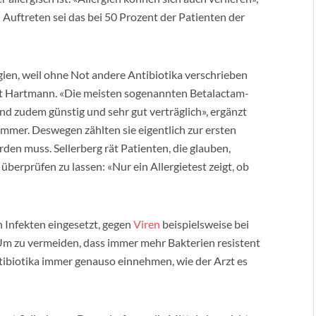
Auftreten sei das bei 50 Prozent der Patienten der
ien, weil ohne Not andere Antibiotika verschrieben
nt Hartmann. «Die meisten sogenannten Betalactam-
sind zudem günstig und sehr gut verträglich», ergänzt
mer. Deswegen zählten sie eigentlich zur ersten
en muss. Sellerberg rät Patienten, die glauben,
 überprüfen zu lassen: «Nur ein Allergietest zeigt, ob
n Infekten eingesetzt, gegen
Viren
beispielsweise bei
 Um zu vermeiden, dass immer mehr Bakterien resistent
ntibiotika immer genauso einnehmen, wie der Arzt es