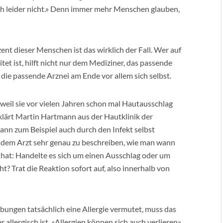
ich leider nicht.» Denn immer mehr Menschen glauben,
ent dieser Menschen ist das wirklich der Fall. Wer auf
tet ist, hilft nicht nur dem Mediziner, das passende
ie passende Arznei am Ende vor allem sich selbst.
, weil sie vor vielen Jahren schon mal Hautausschlag
rklärt Martin Hartmann aus der Hautklinik der
ann zum Beispiel auch durch den Infekt selbst
, dem Arzt sehr genau zu beschreiben, wie man wann
t hat: Handelte es sich um einen Ausschlag oder um
Trat die Reaktion sofort auf, also innerhalb von
bungen tatsächlich eine Allergie vermutet, muss das
allergisch ist. «Allergien können sich auch verlieren»,