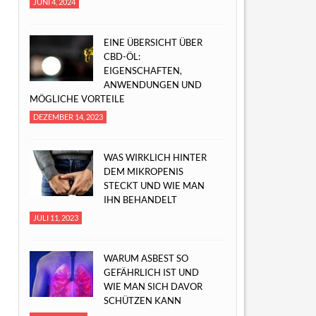
JUNI 4, 2024
EINE ÜBERSICHT ÜBER
CBD-ÖL:
EIGENSCHAFTEN,
ANWENDUNGEN UND
MÖGLICHE VORTEILE
DEZEMBER 14, 2023
WAS WIRKLICH HINTER
DEM MIKROPENIS
STECKT UND WIE MAN
IHN BEHANDELT
JULI 11, 2023
WARUM ASBEST SO
GEFÄHRLICH IST UND
WIE MAN SICH DAVOR
SCHÜTZEN KANN