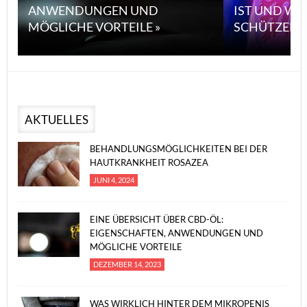
ANWENDUNGEN UND
IST UND WI
MÖGLICHE VORTEILE »
SCHÜTZEN 
AKTUELLES
BEHANDLUNGSMÖGLICHKEITEN BEI DER
HAUTKRANKHEIT ROSAZEA
JUNI 4, 2024
EINE ÜBERSICHT ÜBER CBD-ÖL:
EIGENSCHAFTEN, ANWENDUNGEN UND
MÖGLICHE VORTEILE
DEZEMBER 14, 2023
WAS WIRKLICH HINTER DEM MIKROPENIS