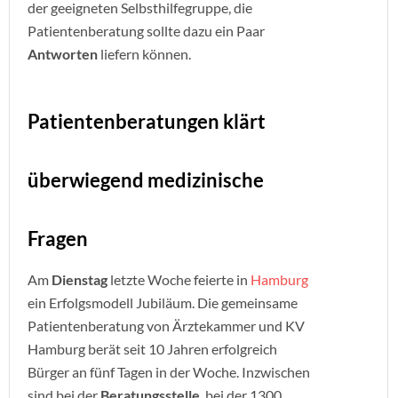
der geeigneten Selbsthilfegruppe, die
Patientenberatung sollte dazu ein Paar
Antworten
liefern können.
Patientenberatungen klärt
überwiegend medizinische
Fragen
Am
Dienstag
letzte Woche feierte in
Hamburg
ein Erfolgsmodell Jubiläum. Die gemeinsame
Patientenberatung von Ärztekammer und KV
Hamburg berät seit 10 Jahren erfolgreich
Bürger an fünf Tagen in der Woche. Inzwischen
sind bei der
Beratungsstelle
, bei der 1300