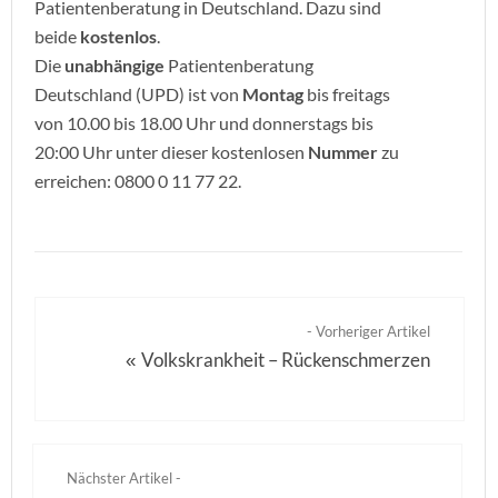
Patientenberatung in Deutschland. Dazu sind
beide
kostenlos
.
Die
unabhängige
Patientenberatung
Deutschland (UPD) ist von
Montag
bis freitags
von 10.00 bis 18.00 Uhr und donnerstags bis
20:00 Uhr unter dieser kostenlosen
Nummer
zu
erreichen: 0800 0 11 77 22.
- Vorheriger Artikel
Volkskrankheit – Rückenschmerzen
«
Nächster Artikel -