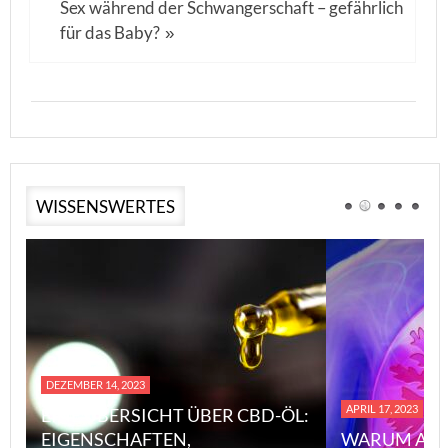
Sex während der Schwangerschaft – gefährlich
für das Baby?
»
WISSENSWERTES
DEZEMBER 14, 2023
APRIL 17, 2023
EINE ÜBERSICHT ÜBER CBD-ÖL:
EIGENSCHAFTEN,
WARUM ASB