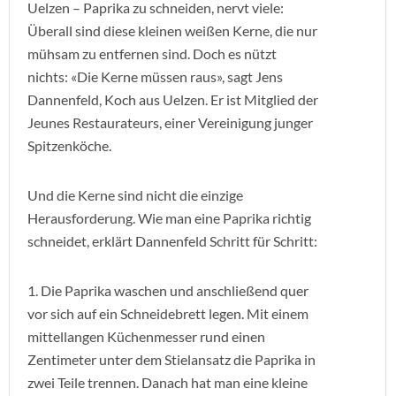
Uelzen – Paprika zu schneiden, nervt viele:
Überall sind diese kleinen weißen Kerne, die nur
mühsam zu entfernen sind. Doch es nützt
nichts: «Die Kerne müssen raus», sagt Jens
Dannenfeld, Koch aus Uelzen. Er ist Mitglied der
Jeunes Restaurateurs, einer Vereinigung junger
Spitzenköche.
Und die Kerne sind nicht die einzige
Herausforderung. Wie man eine Paprika richtig
schneidet, erklärt Dannenfeld Schritt für Schritt:
1. Die Paprika waschen und anschließend quer
vor sich auf ein Schneidebrett legen. Mit einem
mittellangen Küchenmesser rund einen
Zentimeter unter dem Stielansatz die Paprika in
zwei Teile trennen. Danach hat man eine kleine