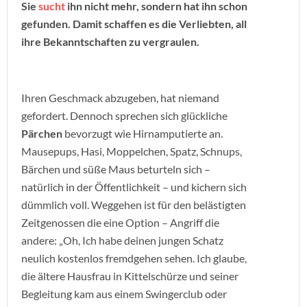
Sie
sucht
ihn nicht mehr, sondern hat ihn schon
gefunden. Damit schaffen es die Verliebten, all
ihre Bekanntschaften zu vergraulen.
Ihren Geschmack abzugeben, hat niemand
gefordert. Dennoch sprechen sich glückliche
Pärchen
bevorzugt wie Hirnamputierte an.
Mausepups, Hasi, Moppelchen, Spatz, Schnups,
Bärchen und süße Maus beturteln sich –
natürlich in der Öffentlichkeit – und kichern sich
dümmlich voll. Weggehen ist für den belästigten
Zeitgenossen die eine Option – Angriff die
andere: „Oh, Ich habe deinen jungen Schatz
neulich kostenlos fremdgehen sehen. Ich glaube,
die ältere Hausfrau in Kittelschürze und seiner
Begleitung kam aus einem Swingerclub oder