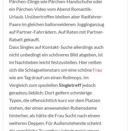
Pärchen-Dinge wie Pärchen-Handschuhe oder
ein Pärchen-Video vom Abend Romantik-
Urlaub. Unübertroffen bleiben aber Radfahrer-
Paare im gleichen ballonseidenen Jogginganzug
auf Partner-Fahrrädern. Auf Raten mit Partner-
Rabatt gekauft.
Dass Singles auf Kontakt-Suche allerdings auch
nicht unbedingt ein schöneres Bild abgeben, ist
im Nachtleben leicht festzustellen. Hier reißen
sich die Schlagseitenstars um eine schöne
Frau
wie am Tag drauf um einen Rollmops. Im
Vergleich zum speziellen
Singletreff
jedoch
geradezu lieblich: Dort geifern schmierige
Typen, die offensichtlich kurz vor dem Platzen
stehen, der einen anwesenden Rubensdame
hinterher, als hätte die Frau Sucht nach einem
weiteren Deppen. Für Außenstehende scheint
die angebliche Traumfrau jedoch meist einem