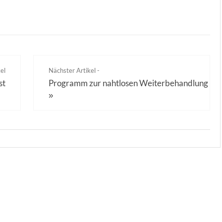
el
Nächster Artikel -
st
Programm zur nahtlosen Weiterbehandlung
»