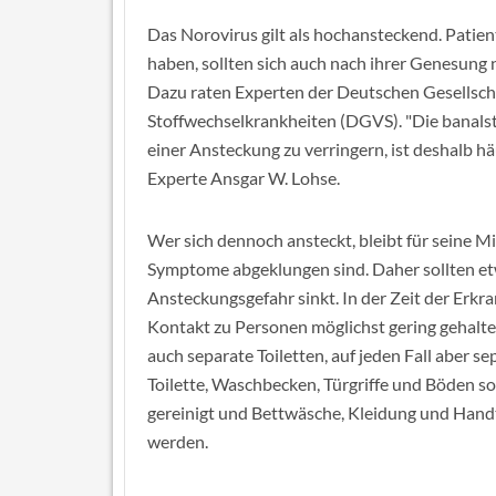
Das Norovirus gilt als hochansteckend. Patien
haben, sollten sich auch nach ihrer Genesung 
Dazu raten Experten der Deutschen Gesellsch
Stoffwechselkrankheiten (DGVS). "Die banals
einer Ansteckung zu verringern, ist deshalb 
Experte Ansgar W. Lohse.
Wer sich dennoch ansteckt, bleibt für seine 
Symptome abgeklungen sind. Daher sollten etw
Ansteckungsgefahr sinkt. In der Zeit der Erkr
Kontakt zu Personen möglichst gering gehalten
auch separate Toiletten, auf jeden Fall aber 
Toilette, Waschbecken, Türgriffe und Böden s
gereinigt und Bettwäsche, Kleidung und Han
werden.