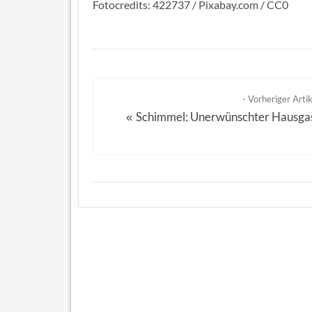
Fotocredits: 422737 / Pixabay.com / CC0
- Vorheriger Artik
Schimmel: Unerwünschter Hausga
«