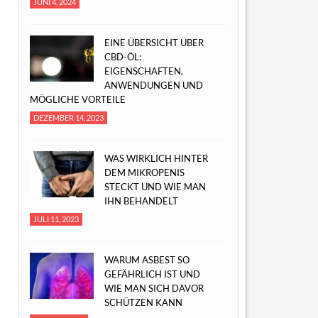
JUNI 4, 2024
EINE ÜBERSICHT ÜBER
CBD-ÖL:
EIGENSCHAFTEN,
ANWENDUNGEN UND
MÖGLICHE VORTEILE
DEZEMBER 14, 2023
WAS WIRKLICH HINTER
DEM MIKROPENIS
STECKT UND WIE MAN
IHN BEHANDELT
JULI 11, 2023
WARUM ASBEST SO
GEFÄHRLICH IST UND
WIE MAN SICH DAVOR
SCHÜTZEN KANN